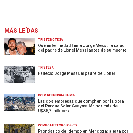
MÁS LEÍDAS
TRISTE NOTICIA
Qué enfermedad tenía Jorge Messi: la salud
del padre de Lionel Messi antes de su muerte
TRISTEZA
Falleció Jorge Messi, el padre de Lionel
POLO DE ENERGÍA LIMPIA
Las dos empresas que compiten por la obra
del Parque Solar Guaymallén por más de
U$S5,7 millones
COMBO METEOROLÓGICO
Pronóstico del tiempo en Mendoza: alerta por