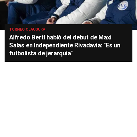
TORNEO CLAUSURA
Alfredo Berti habló del debut de Maxi
Salas en Independiente Rivadavia: "Es un
futbolista de jerarquía"