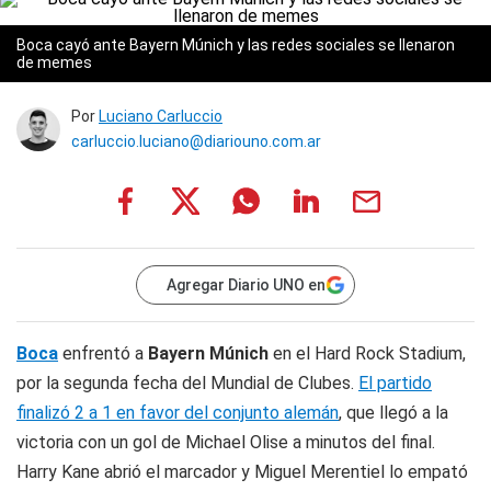
Boca cayó ante Bayern Múnich y las redes sociales se llenaron
de memes
Por
Luciano Carluccio
carluccio.luciano@diariouno.com.ar
Agregar Diario UNO en
Boca
enfrentó a
Bayern Múnich
en el Hard Rock Stadium,
por la segunda fecha del Mundial de Clubes.
El partido
finalizó 2 a 1 en favor del conjunto alemán
, que llegó a la
victoria con un gol de Michael Olise a minutos del final.
Harry Kane abrió el marcador y Miguel Merentiel lo empató