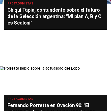
PROTAGONISTAS
Chiqui Tapia, contundente sobre el futuro
de la Selección argentina: "Mi plan A, B y C
es Scaloni"
PROTAGONISTAS
Fernando Porretta en Ovación 90: "El