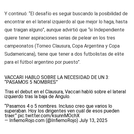
Y continuó: “El desafío es seguir buscando la posibilidad de
encontrar en el lateral izquierdo al que mejor lo haga, hasta
que traigan alguno”, aunque advirtió que “si Independiente
quiere tener aspiraciones serias de pelear en los tres
campeonatos (Torneo Clausura, Copa Argentina y Copa
Sudamericana), tiene que tener a dos futbolistas de elite
para el fútbol argentino por puesto”.
VACCARI HABLÓ SOBRE LA NECESIDAD DE UN 3:
“PASAMOS 5 NOMBRES”
Tras el debut en el Clausura, Vaccari habló sobre el lateral
izquierdo tras la baja de Angulo.
“Pasamos 4 o 5 nombres. Incluso creo que varios lo
superaban. Hoy los dirigentes ven cuál de esos pueden
traer.”
pic.twitter.com/ksunnMOchX
— InfiernoRojo.com (@InfiernoRojo)
July 13, 2025