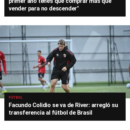
primer año tenés que comprar más que
vender para no descender"
FÚTBOL
Facundo Colidio se va de River: arregló su
transferencia al fútbol de Brasil