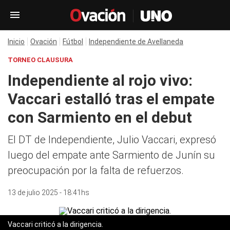
Inicio
Ovación
Fútbol
Independiente de Avellaneda
TORNEO CLAUSURA
Independiente al rojo vivo:
Vaccari estalló tras el empate
con Sarmiento en el debut
El DT de Independiente, Julio Vaccari, expresó
luego del empate ante Sarmiento de Junín su
preocupación por la falta de refuerzos.
13 de julio 2025 - 18:41hs
Vaccari criticó a la dirigencia.