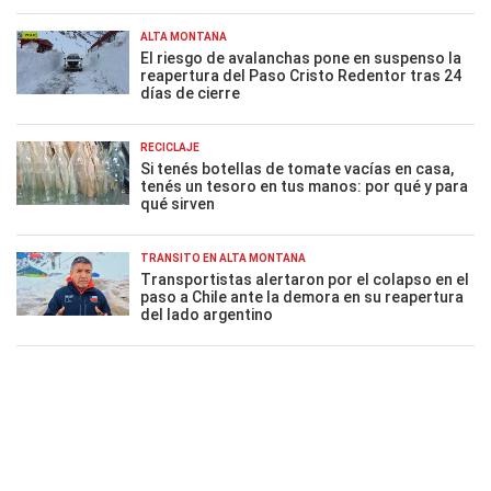
ALTA MONTAÑA
El riesgo de avalanchas pone en suspenso la
reapertura del Paso Cristo Redentor tras 24
días de cierre
RECICLAJE
Si tenés botellas de tomate vacías en casa,
tenés un tesoro en tus manos: por qué y para
qué sirven
TRÁNSITO EN ALTA MONTAÑA
Transportistas alertaron por el colapso en el
paso a Chile ante la demora en su reapertura
del lado argentino