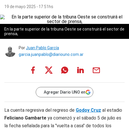
19 de mayo 2025 - 17:51hs
En la parte superior de la tribuna Oeste se construirá el sector de
prensa,
Por
Juan Pablo García
garcia.juanpablo@diariouno.com.ar
Agregar Diario UNO en
La cuenta regresiva del regreso de
Godoy Cruz
al estadio
Feliciano Gambarte
ya comenzó y el sábado 5 de julio es
la fecha señalada para la "vuelta a casa" de todos los