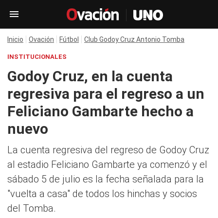
Inicio
Ovación
Fútbol
Club Godoy Cruz Antonio Tomba
INSTITUCIONALES
Godoy Cruz, en la cuenta
regresiva para el regreso a un
Feliciano Gambarte hecho a
nuevo
La cuenta regresiva del regreso de Godoy Cruz
al estadio Feliciano Gambarte ya comenzó y el
sábado 5 de julio es la fecha señalada para la
"vuelta a casa" de todos los hinchas y socios
del Tomba.