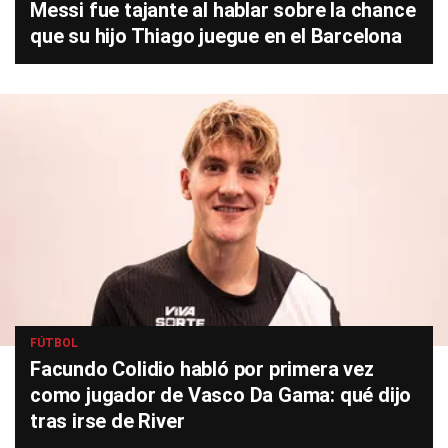
Messi fue tajante al hablar sobre la chance
que su hijo Thiago juegue en el Barcelona
FÚTBOL
Facundo Colidio habló por primera vez
como jugador de Vasco Da Gama: qué dijo
tras irse de River