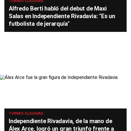
TORNEO CLAUSURA
Alfredo Berti habló del debut de Maxi
Salas en Independiente Rivadavia: "Es un
futbolista de jerarquía"
TORNEO CLAUSURA
Independiente Rivadavia, de la mano de
Álex Arce, logró un gran triunfo frente a