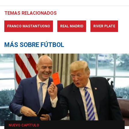
TEMAS RELACIONADOS
FRANCO MASTANTUONO
REAL MADRID
RIVER PLATE
MÁS SOBRE FÚTBOL
NUEVO CAPÍTULO