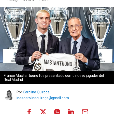
Franco Mastantuono fue presentado como nuevo jugador del
Real Madrid.
Por
Carolina Quiroga
inescarolinaquiroga@gmail.com