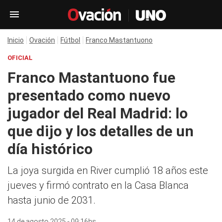
Inicio
Ovación
Fútbol
Franco Mastantuono
OFICIAL
Franco Mastantuono fue
presentado como nuevo
jugador del Real Madrid: lo
que dijo y los detalles de un
día histórico
La joya surgida en River cumplió 18 años este
jueves y firmó contrato en la Casa Blanca
hasta junio de 2031.
14 de agosto 2025 - 09:16hs