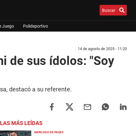
Buscar
e Juego
Polideportivo
14 de agosto de 2025 - 11:20
i de sus ídolos: "Soy
sa, destacó a su referente.
LAS MÁS LEÍDAS
MERCADO DE PASES