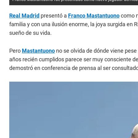
Real Madrid
presentó a
Franco Mastantuono
como nu
familia y con una ilusión enorme, la joya surgida en 
sueño de su vida.
Pero
Mastantuono
no se olvida de dónde viene pese a
años recién cumplidos parece ser muy consciente de s
demostró en conferencia de prensa al ser consultado