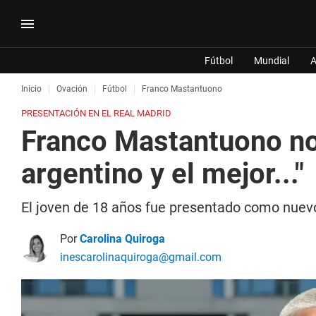
Fútbol
Mundial
A
Inicio
Ovación
Fútbol
Franco Mastantuono
PRESENTACIÓN EN EL REAL MADRID
Franco Mastantuono no 
argentino y el mejor..."
El joven de 18 años fue presentado como nuevo 
Por
Carolina Quiroga
inescarolinaquiroga@gmail.com