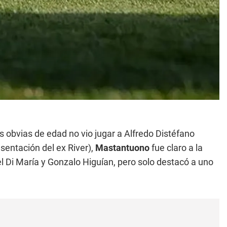
s obvias de edad no vio jugar a Alfredo Distéfano
esentación del ex River),
Mastantuono
fue claro a la
 Di María y Gonzalo Higuían, pero solo destacó a uno