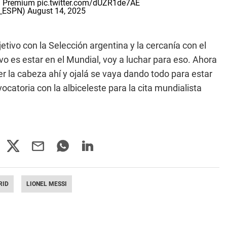
n Premium
pic.twitter.com/dUZR1de7AE
C_ESPN)
August 14, 2025
jetivo con la Selección argentina y la cercanía con el
o es estar en el Mundial, voy a luchar para eso. Ahora
r la cabeza ahí y ojalá se vaya dando todo para estar
catoria con la albiceleste para la cita mundialista
RID
LIONEL MESSI