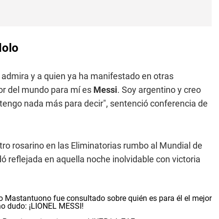
dolo
 admira y a quien ya ha manifestado en otras
dor del mundo para mí es
Messi
. Soy argentino y creo
 tengo nada más para decir", sentenció conferencia de
stro rosarino en las Eliminatorias rumbo al Mundial de
reflejada en aquella noche inolvidable con victoria
stantuono fue consultado sobre quién es para él el mejor
no dudo: ¡LIONEL MESSI!