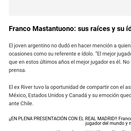
Franco Mastantuono: sus raíces y su í
El joven argentino no dudó en hacer mención a quien
ocasiones como su referente e ídolo. “El mejor juga
que en estos últimos años el mejor jugador es él. No
prensa.
El ex River tuvo la oportunidad de compartir con el a
México, Estados Unidos y Canadá y su emoción quedó 
ante Chile.
¡¡EN PLENA PRESENTACIÓN CON EL REAL MADRID!! Franco Ma
jugador del mundo y 