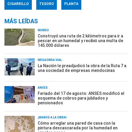
CIGARRILLO
TESORO
PLANTA
MÁS LEÍDAS
MUNDO
Construyó una ruta de 2 kilómetros para ir a
pescar en un humedal y recibió una multa de
145.000 dólares
MEGAOBRA VIAL
La Nación le preadjudicó la obra de la Ruta 7 a
una sociedad de empresas mendocinas
ANSES
Feriado del 17 de agosto: ANSES modificó el
esquema de cobros para jubilados y
pensionados
¡MANOS A LA OBRA!
Cómo arreglar una pared de casa con la
pintura descascarada por la humedad en