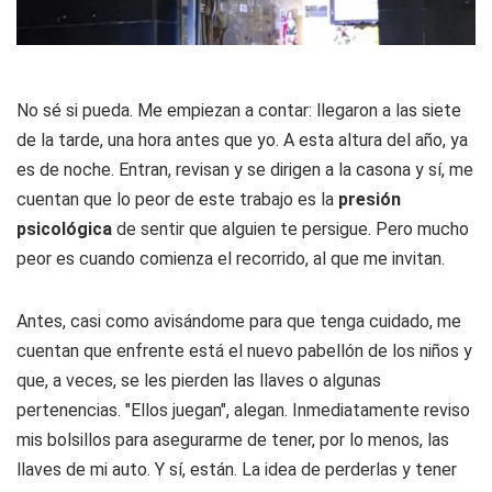
No sé si pueda. Me empiezan a contar: llegaron a las siete
de la tarde, una hora antes que yo. A esta altura del año, ya
es de noche. Entran, revisan y se dirigen a la casona y sí, me
cuentan que lo peor de este trabajo es la
presión
psicológica
de sentir que alguien te persigue. Pero mucho
peor es cuando comienza el recorrido, al que me invitan.
Antes, casi como avisándome para que tenga cuidado, me
cuentan que enfrente está el nuevo pabellón de los niños y
que, a veces, se les pierden las llaves o algunas
pertenencias. "Ellos juegan", alegan. Inmediatamente reviso
mis bolsillos para asegurarme de tener, por lo menos, las
llaves de mi auto. Y sí, están. La idea de perderlas y tener