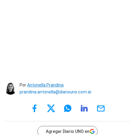
Por
Antonella Prandina
prandina.antonella@diariouno.com.ar
Agregar Diario UNO en