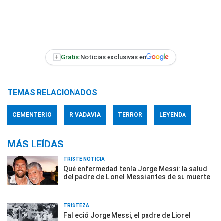
+
Gratis:
Noticias exclusivas en
TEMAS RELACIONADOS
CEMENTERIO
RIVADAVIA
TERROR
LEYENDA
MÁS LEÍDAS
TRISTE NOTICIA
Qué enfermedad tenía Jorge Messi: la salud
del padre de Lionel Messi antes de su muerte
TRISTEZA
Falleció Jorge Messi, el padre de Lionel