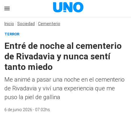
Inicio
Sociedad
Cementerio
TERROR
Entré de noche al cementerio
de Rivadavia y nunca sentí
tanto miedo
Me animé a pasar una noche en el cementerio
de Rivadavia y viví una experiencia que me
puso la piel de gallina
6 de junio 2026 - 07:02hs