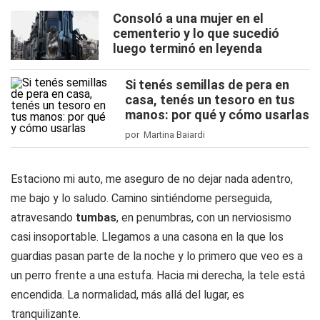
Consoló a una mujer en el
cementerio y lo que sucedió
luego terminó en leyenda
Si tenés semillas de pera en
casa, tenés un tesoro en tus
manos: por qué y cómo usarlas
por Martina Baiardi
Estaciono mi auto, me aseguro de no dejar nada adentro,
me bajo y lo saludo. Camino sintiéndome perseguida,
atravesando
tumbas
, en penumbras, con un nerviosismo
casi insoportable. Llegamos a una casona en la que los
guardias pasan parte de la noche y lo primero que veo es a
un perro frente a una estufa. Hacia mi derecha, la tele está
encendida. La normalidad, más allá del lugar, es
tranquilizante.