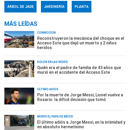
ÁRBOL DE JADE
JARDINERÍA
PLANTA
MÁS LEÍDAS
CONMOCIÓN
Reconstruyeron la mecánica del choque en el
Acceso Este que dejó un muerto y 2 niños
heridos
DOLOR EN LAS REDES
Quién era el padre de familia de 43 años que
murió en el accidente del Acceso Este
ÚLTIMO ADIÓS
Por la muerte de Jorge Messi, Lionel vuelve a
Rosario: la difícil decisión que tomó
MURIÓ EL PAPÁ DE MESSI
El último adiós a Jorge Messi, en la intimidad y
en absoluto hermetismo