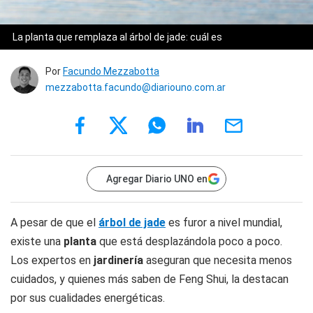
La planta que remplaza al árbol de jade: cuál es
Por
Facundo Mezzabotta
mezzabotta.facundo@diariouno.com.ar
Agregar Diario UNO en
A pesar de que el
árbol de jade
es furor a nivel mundial,
existe una
planta
que está desplazándola poco a poco.
Los expertos en
jardinería
aseguran que necesita menos
cuidados, y quienes más saben de Feng Shui, la destacan
por sus cualidades energéticas.