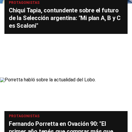
PROTAGONISTAS
Chiqui Tapia, contundente sobre el futuro
de la Selección argentina: "Mi plan A, B y C
es Scaloni"
PROTAGONISTAS
Fernando Porretta en Ovación 90: "El
primer año tenés que comprar más que