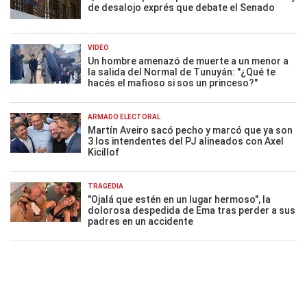
de desalojo exprés que debate el Senado
VIDEO
Un hombre amenazó de muerte a un menor a
la salida del Normal de Tunuyán: "¿Qué te
hacés el mafioso si sos un princeso?"
ARMADO ELECTORAL
Martín Aveiro sacó pecho y marcó que ya son
3 los intendentes del PJ alineados con Axel
Kicillof
TRAGEDIA
"Ojalá que estén en un lugar hermoso", la
dolorosa despedida de Ema tras perder a sus
padres en un accidente