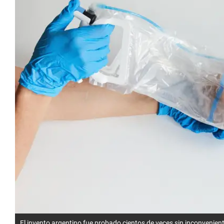
El invento argentino fue probado cientos de veces sin inconvenien