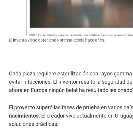
El invento viene obteniendo prensa desde hace años.
Cada pieza requiere esterilización con rayos gamm
evitar infecciones. El inventor resaltó la seguridad d
ahora en Europa ningún bebé ha resultado lesionado"
El proyecto superó las fases de prueba en varios paí
nacimientos
. El creador vive actualmente en Urugua
soluciones prácticas.