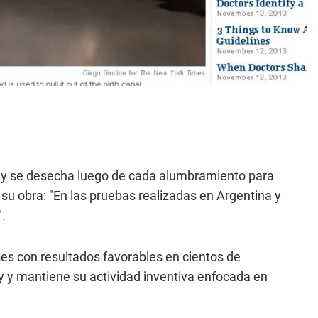
a y se desecha luego de cada alumbramiento para
e su obra: "En las pruebas realizadas en Argentina y
.
ses con resultados favorables en cientos de
y y mantiene su actividad inventiva enfocada en