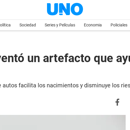
olítica
Sociedad
Series y Películas
Economia
Policiales
entó un artefacto que ayu
 autos facilita los nacimientos y disminuye los ri