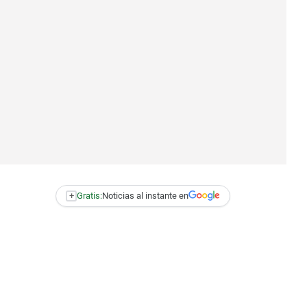
+
Gratis:
Noticias al instante en