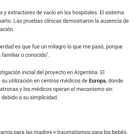
s y extractores de vacío en los hospitales. El sistema
 parto. Las pruebas clínicas demostraron la ausencia de
cación.
verdad es que fue un milagro lo que me pasó, porque
familiar o conocido".
tigación inicial del proyecto en Argentina. El
ra su utilización en centros médicos de
Europa
, donde
 matronas y los médicos operan el mecanismo sin
 debido a su simplicidad.
garros para las madres y traumatismos para los bebés.