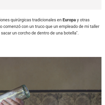
iones quirúrgicas tradicionales en
Europa
y otras
Todo comenzó con un truco que un empleado de mi taller
e sacar un corcho de dentro de una botella".