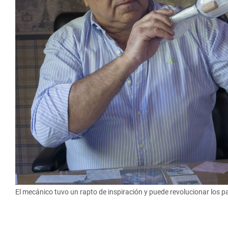
El mecánico tuvo un rapto de inspiración y puede revolucionar los 