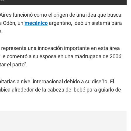
Aires funcionó como el origen de una idea que busca
ge Odón, un
mecánico
argentino, ideó un sistema para
s.
oy representa una innovación importante en esta área
or le comentó a su esposa en una madrugada de 2006:
ar el parto".
tarias a nivel internacional debido a su diseño. El
ubica alrededor de la cabeza del bebé para guiarlo de