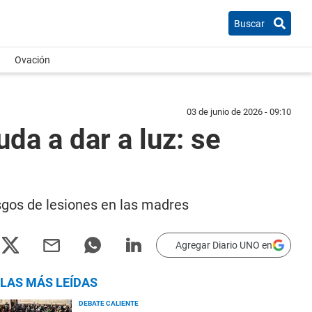
Buscar
Ovación
03 de junio de 2026 - 09:10
da a dar a luz: se
esgos de lesiones en las madres
Agregar Diario UNO en
LAS MÁS LEÍDAS
DEBATE CALIENTE