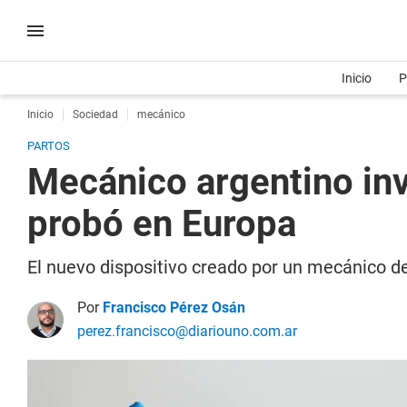
Inicio
P
Inicio
Sociedad
mecánico
PARTOS
Mecánico argentino inv
probó en Europa
El nuevo dispositivo creado por un mecánico de
Por
Francisco Pérez Osán
perez.francisco@diariouno.com.ar