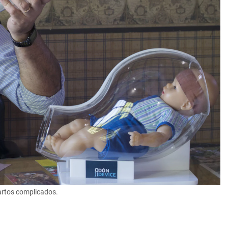
partos complicados.