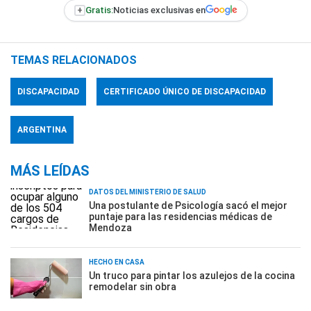
+
Gratis:
Noticias exclusivas en
TEMAS RELACIONADOS
DISCAPACIDAD
CERTIFICADO ÚNICO DE DISCAPACIDAD
ARGENTINA
MÁS LEÍDAS
DATOS DEL MINISTERIO DE SALUD
Una postulante de Psicología sacó el mejor
puntaje para las residencias médicas de
Mendoza
HECHO EN CASA
Un truco para pintar los azulejos de la cocina
remodelar sin obra