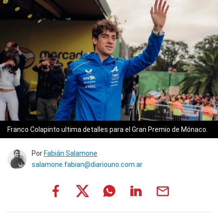
Franco Colapinto ultima detalles para el Gran Premio de Mónaco.
Por
Fabián Salamone
salamone.fabian@diariouno.com.ar