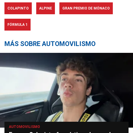
COLAPINTO
ALPINE
GRAN PREMIO DE MÓNACO
FÓRMULA 1
MÁS SOBRE AUTOMOVILISMO
AUTOMOVILISMO