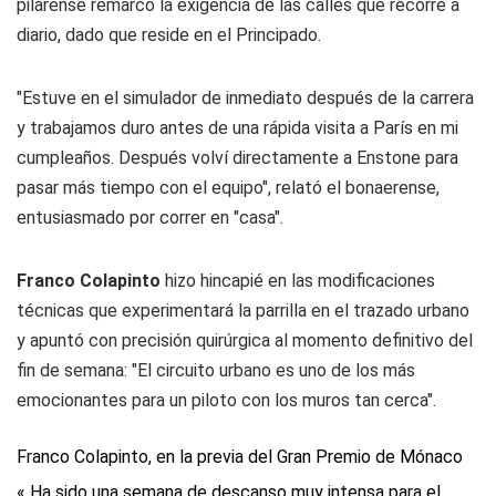
pilarense remarcó la exigencia de las calles que recorre a
diario, dado que reside en el Principado.
"Estuve en el simulador de inmediato después de la carrera
y trabajamos duro antes de una rápida visita a París en mi
cumpleaños. Después volví directamente a Enstone para
pasar más tiempo con el equipo", relató el bonaerense,
entusiasmado por correr en "casa".
Franco Colapinto
hizo hincapié en las modificaciones
técnicas que experimentará la parrilla en el trazado urbano
y apuntó con precisión quirúrgica al momento definitivo del
fin de semana: "El circuito urbano es uno de los más
emocionantes para un piloto con los muros tan cerca".
Franco Colapinto, en la previa del Gran Premio de Mónaco
« Ha sido una semana de descanso muy intensa para el