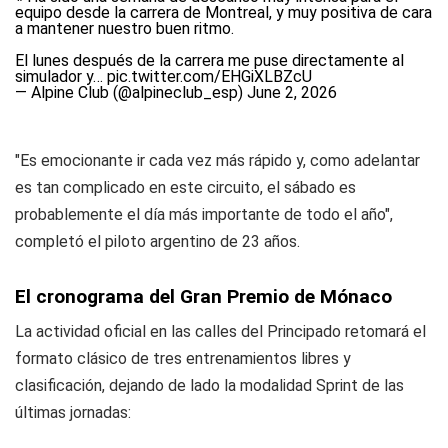
equipo desde la carrera de Montreal, y muy positiva de cara
a mantener nuestro buen ritmo.
El lunes después de la carrera me puse directamente al
simulador y…
pic.twitter.com/EHGiXLBZcU
— Alpine Club (@alpineclub_esp)
June 2, 2026
"Es emocionante ir cada vez más rápido y, como adelantar
es tan complicado en este circuito, el sábado es
probablemente el día más importante de todo el año",
completó el piloto argentino de 23 años.
El cronograma del Gran Premio de Mónaco
La actividad oficial en las calles del Principado retomará el
formato clásico de tres entrenamientos libres y
clasificación, dejando de lado la modalidad Sprint de las
últimas jornadas: