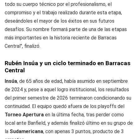
todo su cuerpo técnico por el profesionalismo, el
compromiso y el trabajo realizado durante esta etapa,
deseándoles el mayor de los éxitos en sus futuros
desafíos. Su nombre formará parte de una de las etapas
más importantes en la historia reciente de Barracas
Central", finalizó.
Rubén Insúa y un ciclo terminado en Barracas
Central
Insúa
, de 65 años de edad, había asumido en septiembre
de 2024 y, pese a aquel logro institucional, los resultados
del primer semestre de 2026 terminaron condicionando su
continuidad. El equipo quedó afuera de los playoffs del
Torneo Apertura
en la última fecha, tras perder como
local ante Banfield, y además finalizó último en su grupo de
la
Sudamericana
, con apenas 3 puntos, producto de 3