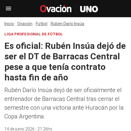
Inicio
Ovación
Fútbol
Rubén Darío Insúa
LIGA PROFESIONAL DE FÚTBOL
Es oficial: Rubén Insúa dejó de
ser el DT de Barracas Central
pese a que tenía contrato
hasta fin de año
Rubén Darío Insúa dejó de ser oficialmente el
entrenador de Barracas Central tras cerrar el
semestre con una victoria ante Huracán por la
Copa Argentina.
14 de junio 2026 - 21:26hs