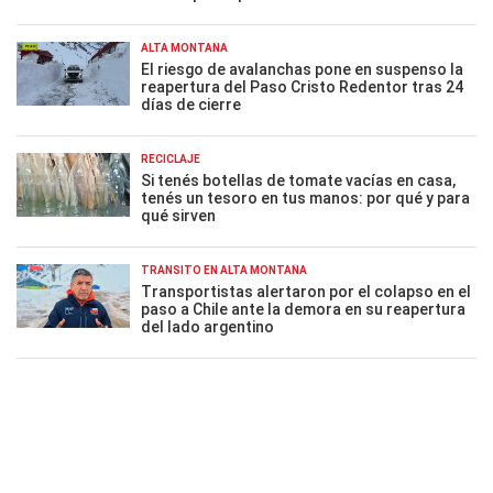
ALTA MONTAÑA
El riesgo de avalanchas pone en suspenso la
reapertura del Paso Cristo Redentor tras 24
días de cierre
RECICLAJE
Si tenés botellas de tomate vacías en casa,
tenés un tesoro en tus manos: por qué y para
qué sirven
TRÁNSITO EN ALTA MONTAÑA
Transportistas alertaron por el colapso en el
paso a Chile ante la demora en su reapertura
del lado argentino