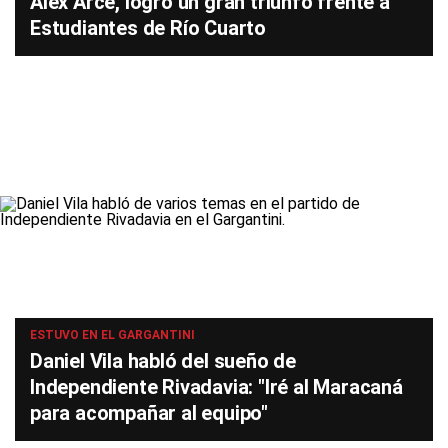
Álex Arce, logró un gran triunfo frente a
Estudiantes de Río Cuarto
ESTUVO EN EL GARGANTINI
Daniel Vila habló del sueño de
Independiente Rivadavia: "Iré al Maracaná
para acompañar al equipo"