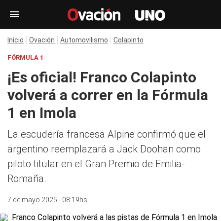
Inicio
Ovación
Automovilismo
Colapinto
FÓRMULA 1
¡Es oficial! Franco Colapinto
volverá a correr en la Fórmula
1 en Imola
La escudería francesa Alpine confirmó que el
argentino reemplazará a Jack Doohan como
piloto titular en el Gran Premio de Emilia-
Romaña.
7 de mayo 2025 - 08:19hs