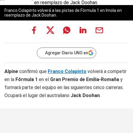
Franco Colapinto volverá a las pistas de Fórmula 1 en Imola en
reemplazo de Jack Doohan.
Agregar Diario UNO en
Alpine
confirmó que
Franco Colapinto
volverá a competir
en la
Fórmula 1
en el
Gran Premio de Emilia-Romaña
y
formará parte del equipo en las siguientes cinco carreras.
Ocupará el lugar del australiano
Jack Doohan
.