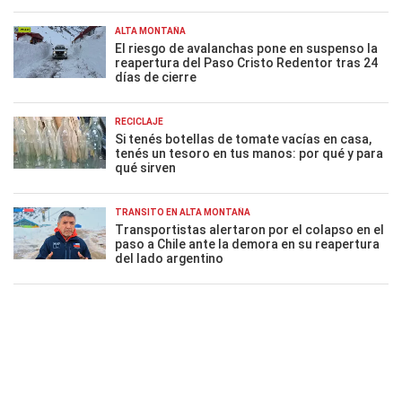
ALTA MONTAÑA
El riesgo de avalanchas pone en suspenso la
reapertura del Paso Cristo Redentor tras 24
días de cierre
RECICLAJE
Si tenés botellas de tomate vacías en casa,
tenés un tesoro en tus manos: por qué y para
qué sirven
TRÁNSITO EN ALTA MONTAÑA
Transportistas alertaron por el colapso en el
paso a Chile ante la demora en su reapertura
del lado argentino