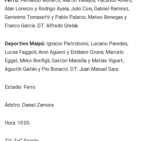
Ferro:
Fernando Monetti; Martín Vallejos, Facundo Rivero,
Alan Lorenzo y Rodrigo Ayala; Julio Cosi, Gabriel Ramírez,
Gerónimo Tomasetti y Pablo Palacio; Mateo Benegas y
Franco García. DT: Alfredo Grelak.
Deportivo Maipú:
Ignacio Pietrobono; Luciano Paredes,
Lucas Faggioli, Aron Agüero y Emiliano Ozuna; Marcelo
Eggel, Mirko Bonfigli, Gastón Mansilla y Matías Viguet;
Agustín Gaitán y Pio Bonacci. DT: Juan Manuel Sara.
Estadio: Ferro.
Árbitro: Daniel Zamora
Hora: 19.05
TV: TyC Sports