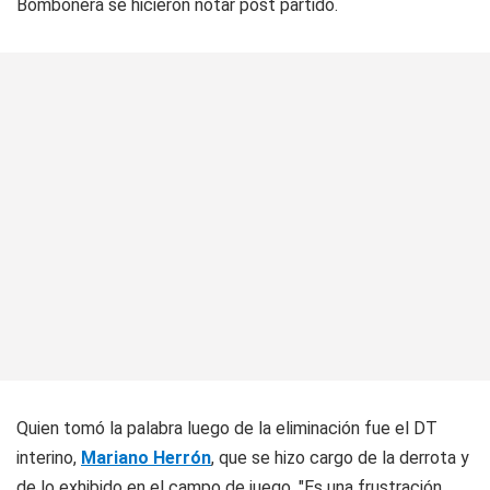
Bombonera se hicieron notar post partido.
Quien tomó la palabra luego de la eliminación fue el DT
interino,
Mariano Herrón
, que se hizo cargo de la derrota y
de lo exhibido en el campo de juego. "Es una frustración