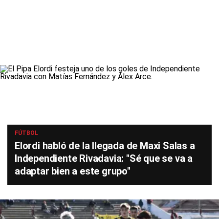
FÚTBOL
Elordi habló de la llegada de Maxi Salas a
Independiente Rivadavia: "Sé que se va a
adaptar bien a este grupo"