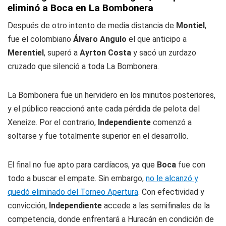
eliminó a Boca en La Bombonera
Después de otro intento de media distancia de
Montiel
,
fue el colombiano
Álvaro Angulo
el que anticipo a
Merentiel
, superó a
Ayrton Costa
y sacó un zurdazo
cruzado que silenció a toda La Bombonera.
La Bombonera fue un hervidero en los minutos posteriores,
y el público reaccionó ante cada pérdida de pelota del
Xeneize. Por el contrario,
Independiente
comenzó a
soltarse y fue totalmente superior en el desarrollo.
El final no fue apto para cardíacos, ya que
Boca
fue con
todo a buscar el empate. Sin embargo,
no le alcanzó y
quedó eliminado del Torneo Apertura
. Con efectividad y
convicción,
Independiente
accede a las semifinales de la
competencia, donde enfrentará a Huracán en condición de