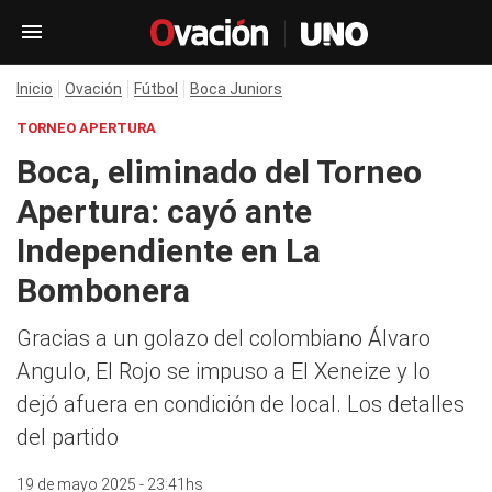
Inicio
Ovación
Fútbol
Boca Juniors
TORNEO APERTURA
Boca, eliminado del Torneo
Apertura: cayó ante
Independiente en La
Bombonera
Gracias a un golazo del colombiano Álvaro
Angulo, El Rojo se impuso a El Xeneize y lo
dejó afuera en condición de local. Los detalles
del partido
19 de mayo 2025 - 23:41hs