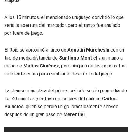
atajada.
A los 15 minutos, el mencionado uruguayo convirtió lo que
sería la apertura del marcador, pero el tanto fue anulado
por fuera de juego.
El Rojo se aproximó al arco de
Agustín Marchesín
con un
tiro de media distancia de
Santiago Montiel
y un mano a
mano de
Matías Giménez
, pero ninguna de las jugadas fue
suficiente como para cambiar el desarrollo del juego.
La chance más clara del primer período se dio promediando
los 40 minutos y estuvo en los pies del chileno
Carlos
Palacios
, quien se perdió un gol prácticamente servido
después de un gran pase de
Merentiel
.