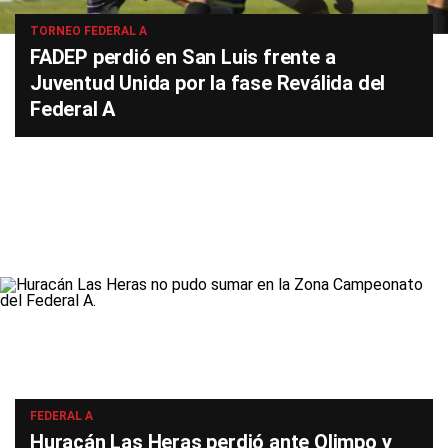
TORNEO FEDERAL A
FADEP perdió en San Luis frente a
Juventud Unida por la fase Reválida del
Federal A
FEDERAL A
Huracán Las Heras perdió ante Olimpo y