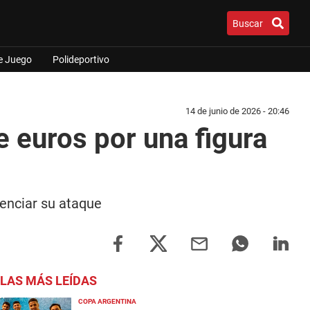
Buscar
e Juego
Polideportivo
14 de junio de 2026 - 20:46
 euros por una figura
enciar su ataque
LAS MÁS LEÍDAS
COPA ARGENTINA