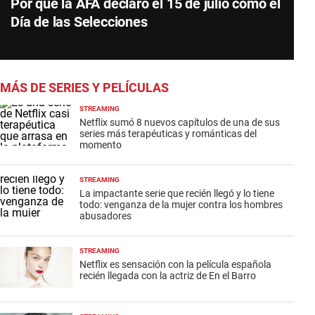
Por qué la AFA declaró el 15 de julio como el
Día de las Selecciones
MÁS DE SERIES Y PELÍCULAS
STREAMING
Netflix sumó 8 nuevos capítulos de una de sus
series más terapéuticas y románticas del
momento
STREAMING
La impactante serie que recién llegó y lo tiene
todo: venganza de la mujer contra los hombres
abusadores
STREAMING
Netflix es sensación con la película española
recién llegada con la actriz de En el Barro