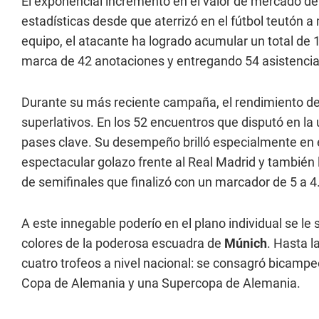
El exponencial incremento en el valor de mercado de
estadísticas desde que aterrizó en el fútbol teutón a
equipo, el atacante ha logrado acumular un total de 
marca de 42 anotaciones y entregando 54 asistenci
Durante su más reciente campaña, el rendimiento d
superlativos. En los 52 encuentros que disputó en la 
pases clave. Su desempeño brilló especialmente en
espectacular golazo frente al Real Madrid y también 
de semifinales que finalizó con un marcador de 5 a 4
A este innegable poderío en el plano individual se l
colores de la poderosa escuadra de
Múnich
. Hasta l
cuatro trofeos a nivel nacional: se consagró bicampe
Copa de Alemania y una Supercopa de Alemania.