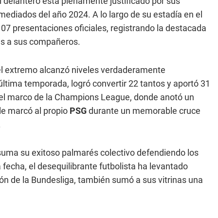
l delantero está plenamente justificado por sus
 mediados del año 2024. A lo largo de su estadía en el
107 presentaciones oficiales, registrando la destacada
as a sus compañeros.
el extremo alcanzó niveles verdaderamente
última temporada, logró convertir 22 tantos y aportó 31
 el marco de la Champions League, donde anotó un
le marcó al propio
PSG
durante un memorable cruce
.
e suma su exitoso palmarés colectivo defendiendo los
a fecha, el desequilibrante futbolista ha levantado
ón de la Bundesliga, también sumó a sus vitrinas una