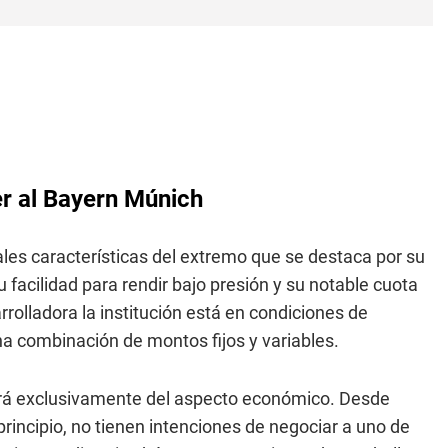
er al Bayern Múnich
ales características del extremo que se destaca por su
 facilidad para rendir bajo presión y su notable cuota
rolladora la institución está en condiciones de
una combinación de montos fijos y variables.
erá exclusivamente del aspecto económico. Desde
 principio, no tienen intenciones de negociar a uno de