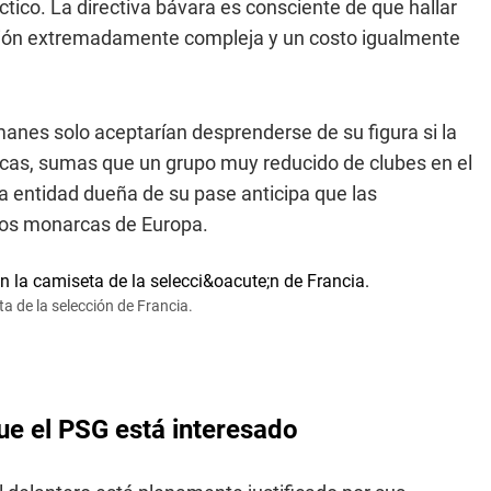
ico. La directiva bávara es consciente de que hallar
stión extremadamente compleja y un costo igualmente
manes solo aceptarían desprenderse de su figura si la
cas, sumas que un grupo muy reducido de clubes en el
la entidad dueña de su pase anticipa que las
imos monarcas de Europa.
ta de la selección de Francia.
ue el PSG está interesado