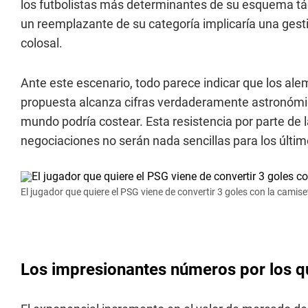
los futbolistas más determinantes de su esquema táct
un reemplazante de su categoría implicaría una ge
colosal.
Ante este escenario, todo parece indicar que los ale
propuesta alcanza cifras verdaderamente astronómi
mundo podría costear. Esta resistencia por parte de 
negociaciones no serán nada sencillas para los últ
El jugador que quiere el PSG viene de convertir 3 goles con la camise
Los impresionantes números por los q