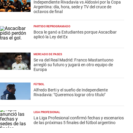
Independiente Rivadavia vs Aldosivi por la Copa
Argentina: día, hora, sede y TV del cruce de
octavos de final
PARTIDO REPROGRAMADO
Boca le ganó a Estudiantes porque Ascacíbar
aplicó la Ley del Ex
MERCADO DE PASES
Se va del Real Madrid: Franco Mastantuono
arregló su futuro y jugará en otro equipo de
Europa
FÚTBOL
Alfredo Berti y el sueño de Independiente
Rivadavia: "Queremos lograr otro título"
LIGA PROFESIONAL
La Liga Profesional confirmó fechas y escenarios
de las próximas 5 finales del fútbol argentino