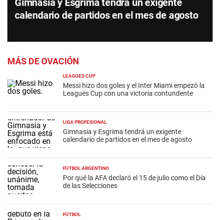
Gimnasia y Esgrima tendrá un exigente
calendario de partidos en el mes de agosto
MÁS DE OVACIÓN
LEAGUES CUP
Messi hizo dos goles y el Inter Miami empezó la
Leagues Cup con una victoria contundente
LIGA PROFESIONAL
Gimnasia y Esgrima tendrá un exigente
calendario de partidos en el mes de agosto
FÚTBOL ARGENTINO
Por qué la AFA declaró el 15 de julio como el Día
de las Selecciones
FÚTBOL