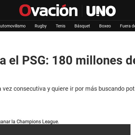
utomovilismo
Rugby
Tenis
Básquet
Boxeo
Fuera d
 el PSG: 180 millones de
vez consecutiva y quiere ir por más buscando pot