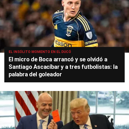
EL INSÓLITO MOMENTO EN EL DUCÓ
El micro de Boca arrancó y se olvidó a
Santiago Ascacíbar y a tres futbolistas: la
palabra del goleador