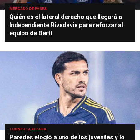
MERCADO DE PASES
Quién es el lateral derecho que llegará a
Independiente Rivadavia para reforzar al
equipo de Berti
TORNEO CLAUSURA
Paredes elogió a uno de los juveniles y lo