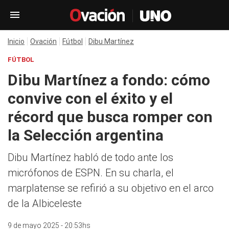
Inicio
Ovación
Fútbol
Dibu Martínez
FÚTBOL
Dibu Martínez a fondo: cómo
convive con el éxito y el
récord que busca romper con
la Selección argentina
Dibu Martínez habló de todo ante los
micrófonos de ESPN. En su charla, el
marplatense se refirió a su objetivo en el arco
de la Albiceleste
9 de mayo 2025 - 20:53hs