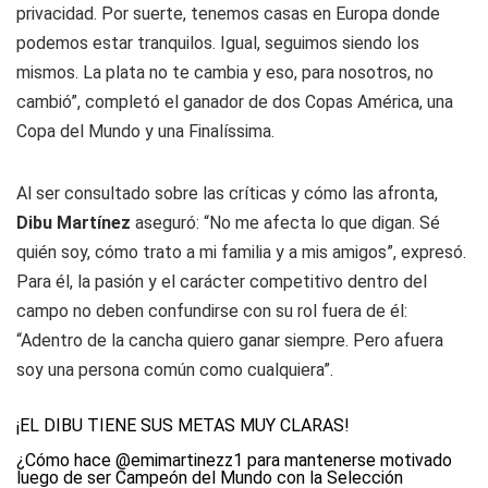
privacidad. Por suerte, tenemos casas en Europa donde
podemos estar tranquilos. Igual, seguimos siendo los
mismos. La plata no te cambia y eso, para nosotros, no
cambió”, completó el ganador de dos Copas América, una
Copa del Mundo y una Finalíssima.
Al ser consultado sobre las críticas y cómo las afronta,
Dibu Martínez
aseguró: “No me afecta lo que digan. Sé
quién soy, cómo trato a mi familia y a mis amigos”, expresó.
Para él, la pasión y el carácter competitivo dentro del
campo no deben confundirse con su rol fuera de él:
“Adentro de la cancha quiero ganar siempre. Pero afuera
soy una persona común como cualquiera”.
¡EL DIBU TIENE SUS METAS MUY CLARAS!
¿Cómo hace
@emimartinezz1
para mantenerse motivado
luego de ser Campeón del Mundo con la Selección