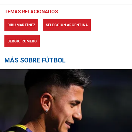
TEMAS RELACIONADOS
DIBU MARTÍNEZ
SELECCIÓN ARGENTINA
SERGIO ROMERO
MÁS SOBRE FÚTBOL