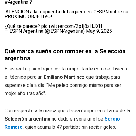
#Argentina
?
¡ATENCIÓN a la respuesta del arquero en
#ESPN
sobre su
PRÓXIMO OBJETIVO!
¿Qué te parece?
pic.twitter.com/2pfj8zHJXH
— ESPN Argentina (@ESPNArgentina)
May 9, 2025
Qué marca sueña con romper en la Selección
argentina
El aspecto psicológico es tan importante como el físico o
el técnico para un
Emiliano Martínez
que trabaja para
superarse día a día: “Me peleo conmigo mismo para ser
mejor año tras año".
Con respecto a la marca que desea romper en el arco de la
Selección argentina
no dudó en señalar el de
Sergio
Romero
, quien acumuló 47 partidos sin recibir goles.