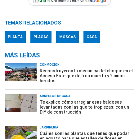
+
Gratis:
Noticias exclusivas en
TEMAS RELACIONADOS
PLANTA
PLAGAS
MOSCAS
CASA
MÁS LEÍDAS
CONMOCIÓN
Reconstruyeron la mecánica del choque en el
Acceso Este que dejó un muerto y 2 niños
heridos
ARREGLOS DE CASA
Te explico cómo arreglar esas baldosas
levantadas con las que te tropiezas: con un
DIY de construcción
JARDINERÍA
Cuáles son las plantas que tenés que podar
en agosto para que estallen de flores en