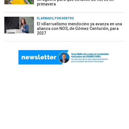
primavera
EL ARMADO, POR DENTRO
El villarruelismo mendocino ya avanza en una
alianza con NOS, de Gómez Centurión, para
2027