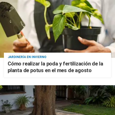
JARDINERÍA EN INVIERNO
Cómo realizar la poda y fertilización de la
planta de potus en el mes de agosto