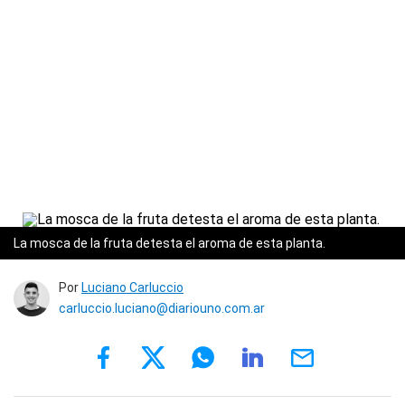
La mosca de la fruta detesta el aroma de esta planta.
Por
Luciano Carluccio
carluccio.luciano@diariouno.com.ar