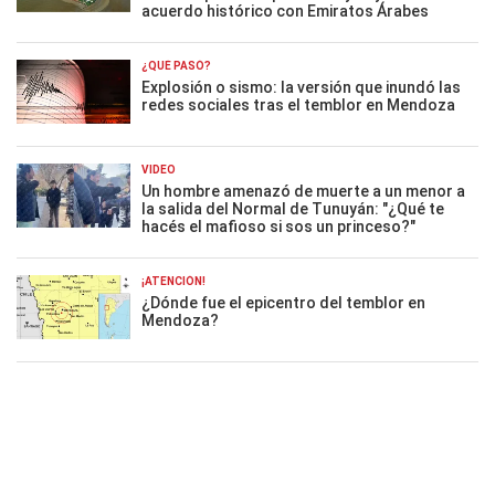
acuerdo histórico con Emiratos Árabes
¿QUÉ PASÓ?
Explosión o sismo: la versión que inundó las
redes sociales tras el temblor en Mendoza
VIDEO
Un hombre amenazó de muerte a un menor a
la salida del Normal de Tunuyán: "¿Qué te
hacés el mafioso si sos un princeso?"
¡ATENCIÓN!
¿Dónde fue el epicentro del temblor en
Mendoza?