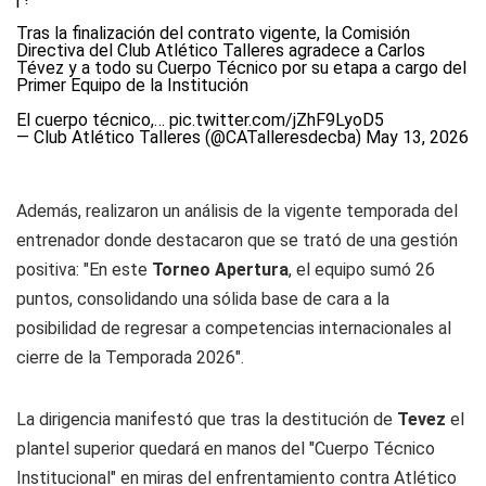
Tras la finalización del contrato vigente, la Comisión
Directiva del Club Atlético Talleres agradece a Carlos
Tévez y a todo su Cuerpo Técnico por su etapa a cargo del
Primer Equipo de la Institución
El cuerpo técnico,…
pic.twitter.com/jZhF9LyoD5
— Club Atlético Talleres (@CATalleresdecba)
May 13, 2026
Además, realizaron un análisis de la vigente temporada del
entrenador donde destacaron que se trató de una gestión
positiva: "En este
Torneo Apertura
, el equipo sumó 26
puntos, consolidando una sólida base de cara a la
posibilidad de regresar a competencias internacionales al
cierre de la Temporada 2026".
La dirigencia manifestó que tras la destitución de
Tevez
el
plantel superior quedará en manos del "Cuerpo Técnico
Institucional" en miras del enfrentamiento contra Atlético