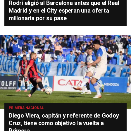
Rodri eligió al Barcelona antes que el Real
Madrid y en el City esperan una oferta
millonaria por su pase
PRIMERA NACIONAL
Diego Viera, capitán y referente de Godoy
Cruz, tiene como objetivo la vuelta a
Primera