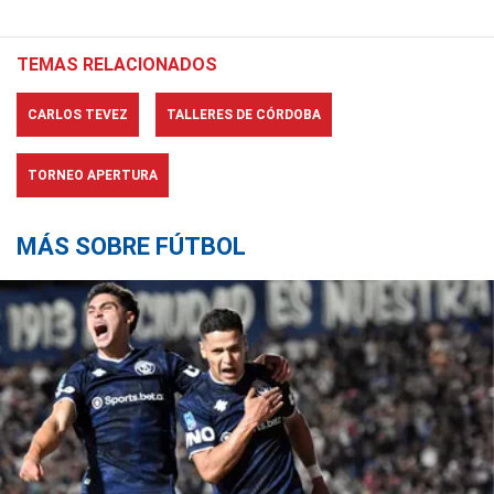
TEMAS RELACIONADOS
CARLOS TEVEZ
TALLERES DE CÓRDOBA
TORNEO APERTURA
MÁS SOBRE FÚTBOL