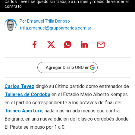
Carlos Tevez se quedó sin trabajo a un mes y medio de vencer el
contrato.
Por
Emanuel Trilla Donoso
trilla.emanuel@grupoamerica.com.ar
Agregar Diario UNO en
Carlos Tevez
dirigió su último partido como entrenador de
Talleres de Córdoba
en el Estadio Mario Alberto Kempes
en el partido correspondiente a los octavos de final del
Torneo Apertura
, nada más ni nada menos que contra
Belgrano, en una nueva edición del clásico cordobés donde
El Pirata se impuso por 1 a 0.