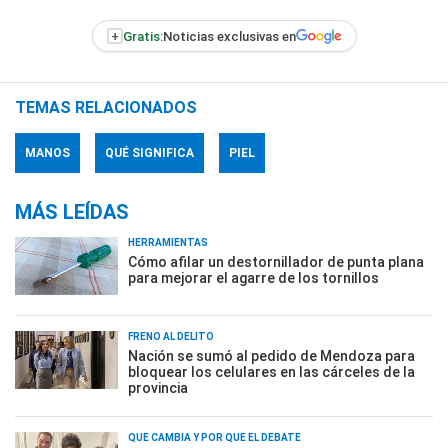
+
Gratis:
Noticias exclusivas en
TEMAS RELACIONADOS
MANOS
QUÉ SIGNIFICA
PIEL
MÁS LEÍDAS
HERRAMIENTAS
Cómo afilar un destornillador de punta plana
para mejorar el agarre de los tornillos
FRENO AL DELITO
Nación se sumó al pedido de Mendoza para
bloquear los celulares en las cárceles de la
provincia
QUÉ CAMBIA Y POR QUÉ EL DEBATE