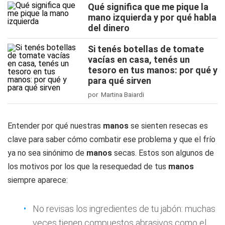
Qué significa que me pique la
mano izquierda y por qué habla
del dinero
Si tenés botellas de tomate
vacías en casa, tenés un
tesoro en tus manos: por qué y
para qué sirven
por Martina Baiardi
Entender por qué nuestras
manos
se sienten resecas es
clave para saber cómo combatir ese problema y que el frío
ya no sea sinónimo de
manos
secas. Estos son algunos de
los motivos por los que la resequedad de tus
manos
siempre aparece:
No revisas los ingredientes de tu jabón: muchas
veces tienen compuestos abrasivos como el