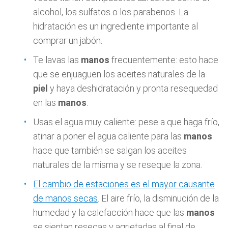
alcohol, los sulfatos o los parabenos. La
hidratación es un ingrediente importante al
comprar un jabón.
Te lavas las
manos
frecuentemente: esto hace
que se enjuaguen los aceites naturales de la
piel
y haya deshidratación y pronta resequedad
en las
manos
.
Usas el agua muy caliente: pese a que haga frío,
atinar a poner el agua caliente para las
manos
hace que también se salgan los aceites
naturales de la misma y se reseque la zona.
El cambio de estaciones es el mayor causante
de manos secas
. El aire frío, la disminución de la
humedad y la calefacción hace que las
manos
se sientan resecas y agrietadas al final de