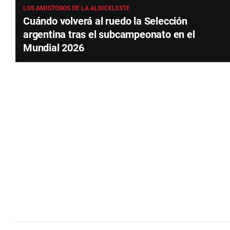
LOS AMISTOSOS DE LA ALBICELESTE
Cuándo volverá al ruedo la Selección
argentina tras el subcampeonato en el
Mundial 2026