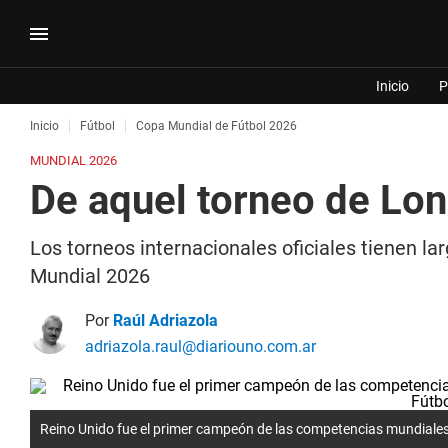
Inicio
P
Inicio
Fútbol
Copa Mundial de Fútbol 2026
MUNDIAL 2026
De aquel torneo de Lon
Los torneos internacionales oficiales tienen la
Mundial 2026
Por
Raúl Adriazola
adriazola.raul@diariouno.com.ar
Reino Unido fue el primer campeón de las competencias mundiales 