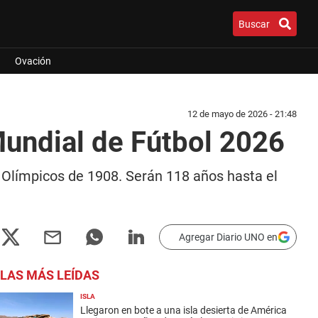
Buscar
Ovación
12 de mayo de 2026 - 21:48
Mundial de Fútbol 2026
os Olímpicos de 1908. Serán 118 años hasta el
Agregar Diario UNO en
LAS MÁS LEÍDAS
ISLA
Llegaron en bote a una isla desierta de América