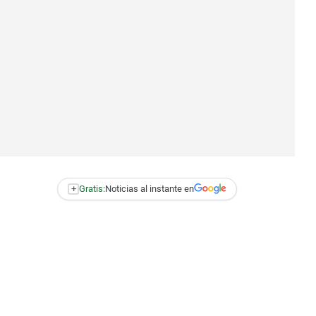
+
Gratis:
Noticias al instante en