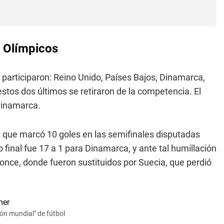
s Olímpicos
participaron: Reino Unido, Países Bajos, Dinamarca,
stos dos últimos se retiraron de la competencia. El
 Dinamarca.
 que marcó 10 goles en las semifinales disputadas
 final fue 17 a 1 para Dinamarca, y ante tal humillación
ronce, donde fueron sustituidos por Suecia, que perdió
n mundial" de fútbol