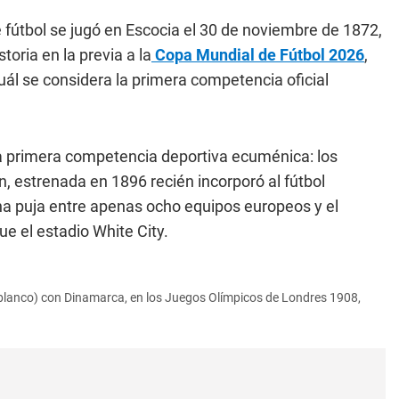
e fútbol se jugó en Escocia el 30 de noviembre de 1872,
storia en la previa a la
Copa Mundial de Fútbol 2026
,
ál se considera la primera competencia oficial
a primera competencia deportiva ecuménica: los
n, estrenada en 1896 recién incorporó al fútbol
na puja entre apenas ocho equipos europeos y el
ue el estadio White City.
 (blanco) con Dinamarca, en los Juegos Olímpicos de Londres 1908,