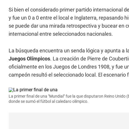
Si bien el considerado primer partido internacional d
y fue un 0 a 0 entre el local e Inglaterra, repasando hi
se puede dar una mirada retrospectiva y bucear en cu
internacional entre seleccionados nacionales.
La búsqueda encuentra un senda lógica y apunta a l
Juegos Olímpicos
. La creación de Pierre de Couberti
oficialmente en los Juegos de Londres 1908, y fue u
campeón resultó el seleccionado local. El escenario f
La primer final de una "Mundial" fue la que disputaron Reino Unido
donde se sumó el fútbol al caledaro olímpico.