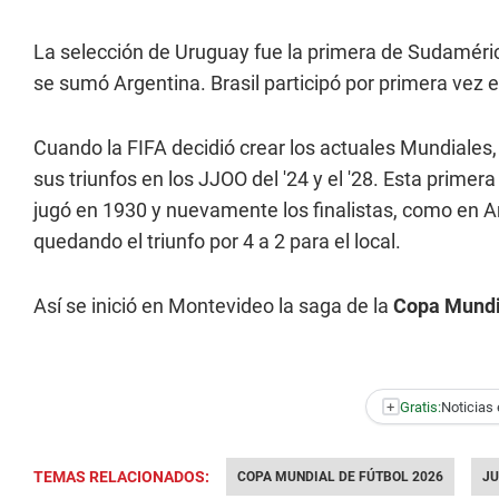
La selección de Uruguay fue la primera de Sudamérica
se sumó Argentina. Brasil participó por primera vez 
Cuando la FIFA decidió crear los actuales Mundiales, 
sus triunfos en los JJOO del '24 y el '28. Esta primera
jugó en 1930 y nuevamente los finalistas, como en 
quedando el triunfo por 4 a 2 para el local.
Así se inició en Montevideo la saga de la
Copa Mundi
+
Gratis:
Noticias 
TEMAS RELACIONADOS:
COPA MUNDIAL DE FÚTBOL 2026
JU