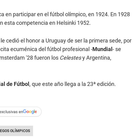
 en participar en el fútbol olímpico, en 1924. En 1928
en esta competencia en Helsinki 1952.
le cedió el honor a Uruguay de ser la primera sede, por
 cita ecuménica del fútbol profesional -
Mundial
- se
Amsterdam '28 fueron los
Celestes
y Argentina,
al de Fútbol
, que este año llega a la 23ª edición.
exclusivas en
EGOS OLÍMPICOS