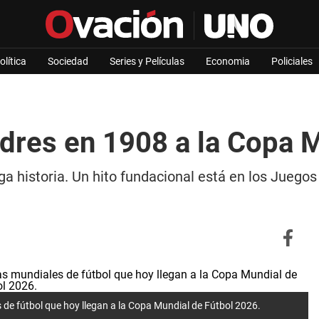
olítica
Sociedad
Series y Películas
Economia
Policiales
dres en 1908 a la Copa 
rga historia. Un hito fundacional está en los Jueg
de fútbol que hoy llegan a la Copa Mundial de Fútbol 2026.