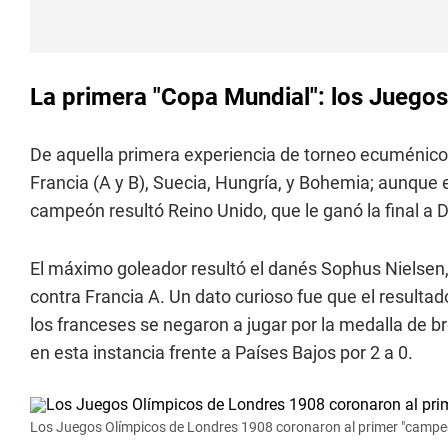
La primera "Copa Mundial": los Juego
De aquella primera experiencia de torneo ecuménico 
Francia (A y B), Suecia, Hungría, y Bohemia; aunque e
campeón resultó Reino Unido, que le ganó la final a
El máximo goleador resultó el danés Sophus Nielsen,
contra Francia A. Un dato curioso fue que el resultado
los franceses se negaron a jugar por la medalla de b
en esta instancia frente a Países Bajos por 2 a 0.
Los Juegos Olímpicos de Londres 1908 coronaron al primer "campeó