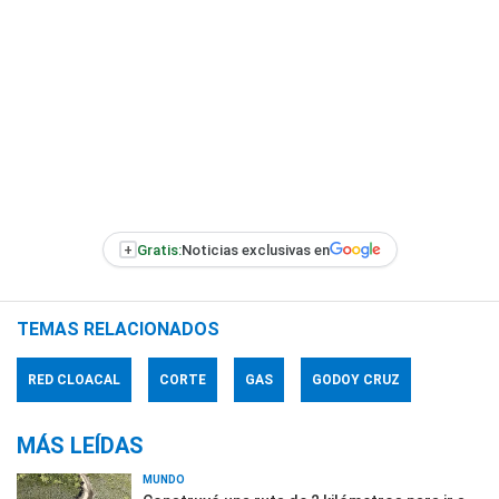
+
Gratis:
Noticias exclusivas en
TEMAS RELACIONADOS
RED CLOACAL
CORTE
GAS
GODOY CRUZ
MÁS LEÍDAS
MUNDO