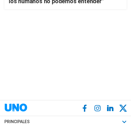
los humanos no podemos entender"
PRINCIPALES