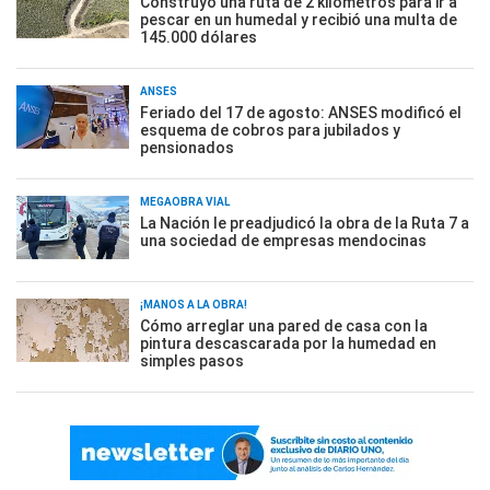
Construyó una ruta de 2 kilómetros para ir a
pescar en un humedal y recibió una multa de
145.000 dólares
ANSES
Feriado del 17 de agosto: ANSES modificó el
esquema de cobros para jubilados y
pensionados
MEGAOBRA VIAL
La Nación le preadjudicó la obra de la Ruta 7 a
una sociedad de empresas mendocinas
¡MANOS A LA OBRA!
Cómo arreglar una pared de casa con la
pintura descascarada por la humedad en
simples pasos