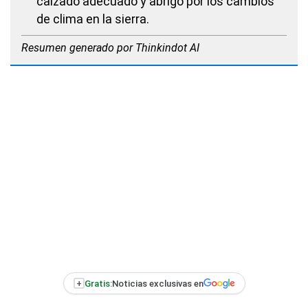
calzado adecuado y abrigo por los cambios
de clima en la sierra.
Resumen generado por Thinkindot AI
+
Gratis:
Noticias exclusivas en