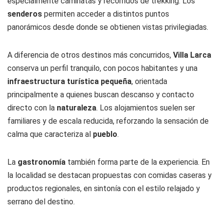
especialmente caminatas y recorridos de trekking. Los
senderos
permiten acceder a distintos puntos
panorámicos desde donde se obtienen vistas privilegiadas.
A diferencia de otros destinos más concurridos,
Villa Larca
conserva un perfil tranquilo, con pocos habitantes y una
infraestructura turística pequeña
, orientada
principalmente a quienes buscan descanso y contacto
directo con la
naturaleza
. Los alojamientos suelen ser
familiares y de escala reducida, reforzando la sensación de
calma que caracteriza al
pueblo
.
La
gastronomía
también forma parte de la experiencia. En
la localidad se destacan propuestas con comidas caseras y
productos regionales, en sintonía con el estilo relajado y
serrano del destino.