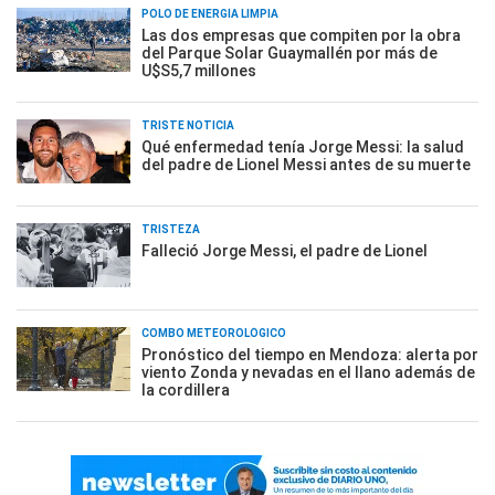
POLO DE ENERGÍA LIMPIA
Las dos empresas que compiten por la obra
del Parque Solar Guaymallén por más de
U$S5,7 millones
TRISTE NOTICIA
Qué enfermedad tenía Jorge Messi: la salud
del padre de Lionel Messi antes de su muerte
TRISTEZA
Falleció Jorge Messi, el padre de Lionel
COMBO METEOROLÓGICO
Pronóstico del tiempo en Mendoza: alerta por
viento Zonda y nevadas en el llano además de
la cordillera