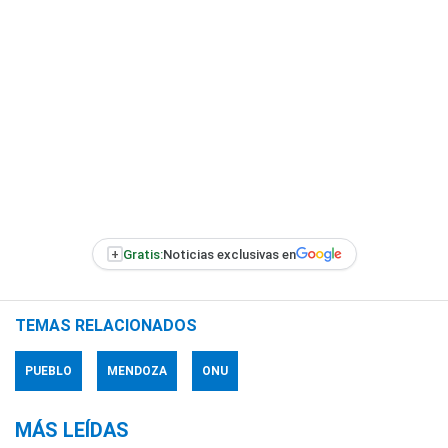
+
Gratis:
Noticias exclusivas en
TEMAS RELACIONADOS
PUEBLO
MENDOZA
ONU
MÁS LEÍDAS