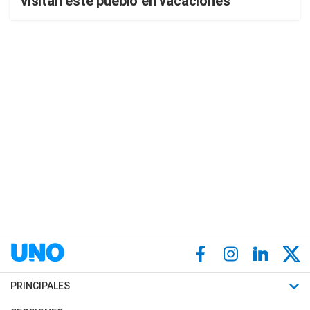
visitan este pueblo en vacaciones
PRINCIPALES