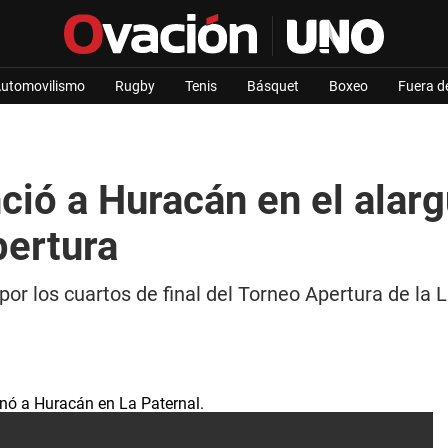
utomovilismo
Rugby
Tenis
Básquet
Boxeo
Fuera d
ió a Huracán en el alarg
pertura
or los cuartos de final del Torneo Apertura de la L