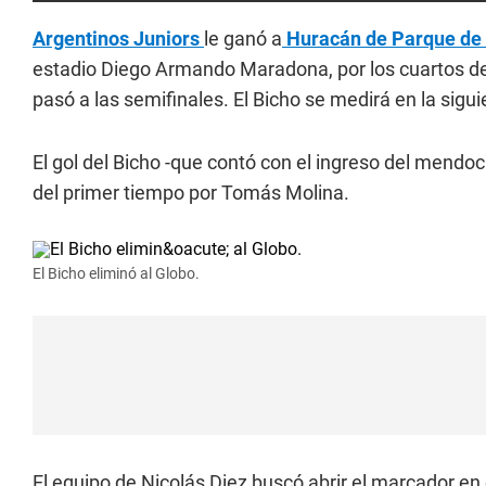
Argentinos Juniors
le ganó a
Huracán de Parque de 
estadio Diego Armando Maradona, por los cuartos de
pasó a las semifinales. El Bicho se medirá en la sigu
El gol del Bicho -que contó con el ingreso del mendo
del primer tiempo por Tomás Molina.
El Bicho eliminó al Globo.
El equipo de Nicolás Diez buscó abrir el marcador en