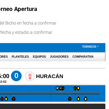
orneo Apertura
 del Bicho en fecha a confirmar
 fecha y estadio a confirmar