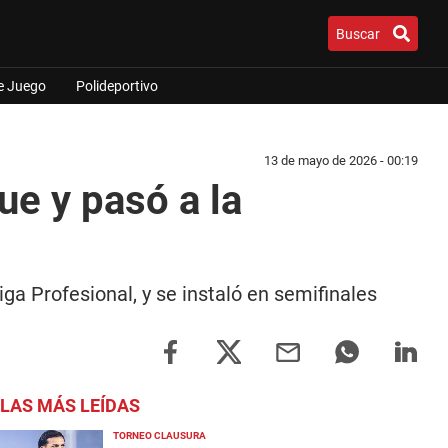
Buscar
e Juego
Polideportivo
13 de mayo de 2026 - 00:19
ue y pasó a la
iga Profesional, y se instaló en semifinales
LAS MÁS LEÍDAS
TORNEO CLAUSURA