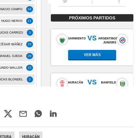
RTURA
HURACÁN