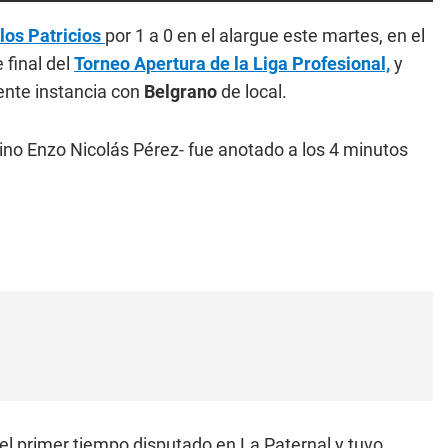
los Patricios
por 1 a 0 en el alargue este martes, en el
 final del
Torneo Apertura de la Liga Profesional,
y
iente instancia con
Belgrano
de local.
cino Enzo Nicolás Pérez- fue anotado a los 4 minutos
 el primer tiempo disputado en La Paternal y tuvo