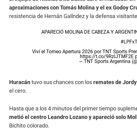
aproximaciones con Tomás Molina y el ex Godoy C
resistencia de Hernán Galíndez y la defensa visitante
APARECIÓ MOLINA DE CABEZA Y ARGENTIN
#LPFxT
Viví el Torneo Apertura 2026 por TNT Sports P
https://t.co/9RzIJTMF2E
— TNT Sports Argentina 
Huracán
tuvo sus chances con los
remates de Jordy
el cero.
Hasta que a los 4 minutos del primer tiempo supleme
metió el centro Leandro Lozano y apareció solo Moli
Bichito colorado.