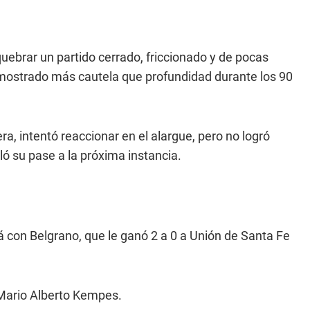
uebrar un partido cerrado, friccionado y de pocas
 mostrado más cautela que profundidad durante los 90
a, intentó reaccionar en el alargue, pero no logró
lló su pase a la próxima instancia.
 con Belgrano, que le ganó 2 a 0 a Unión de Santa Fe
o Mario Alberto Kempes.