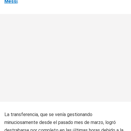
Messi
.
La transferencia, que se venía gestionando
minuciosamente desde el pasado mes de marzo, logró
destrabarse por completo en las últimas horas debido a la