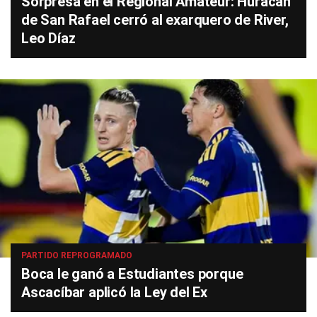
Sorpresa en el Regional Amateur: Huracán
de San Rafael cerró al exarquero de River,
Leo Díaz
PARTIDO REPROGRAMADO
Boca le ganó a Estudiantes porque
Ascacíbar aplicó la Ley del Ex