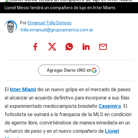
Lionel Messi tendrá un compañero de lujo en Inter Miami.
Por
Emanuel Trilla Donoso
trilla.emanuel@grupoamerica.com.ar
Agregar Diario UNO en
El
Inter Miami
dio un nuevo golpe en el mercado de pases
al alcanzar un acuerdo definitivo para incorporar a sus filas
al experimentado mediocampista brasileño
Casemiro
. El
futbolista se sumará a la franquicia de la MLS en condición
de agente libre, convirtiéndose de manera inmediata en un
refuerzo de peso y en el nuevo compañero de
Lionel