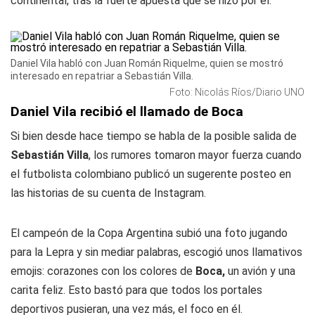
continental, tras la fuerte apuesta que se hizo por él.
Daniel Vila habló con Juan Román Riquelme, quien se mostró
interesado en repatriar a Sebastián Villa.
Foto: Nicolás Ríos/Diario UNO
Daniel Vila recibió el llamado de Boca
Si bien desde hace tiempo se habla de la posible salida de
Sebastián Villa
, los rumores tomaron mayor fuerza cuando
el futbolista colombiano publicó un sugerente posteo en
las historias de su cuenta de Instagram.
El campeón de la Copa Argentina subió una foto jugando
para la Lepra y sin mediar palabras, escogió unos llamativos
emojis: corazones con los colores de
Boca,
un avión y una
carita feliz. Esto bastó para que todos los portales
deportivos pusieran, una vez más, el foco en él.