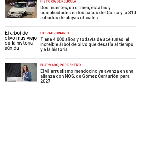
HISTORIA DE PELÍCULA
Dos muertes, un crimen, estafas y
complicidades en los casos del Corsa y la S10
robados de playas oficiales
EXTRAORDINARIO
Tiene 4.000 años y todavía da aceitunas: el
increíble árbol de olivo que desafía al tiempo
y a la historia
EL ARMADO, POR DENTRO
El villarruelismo mendocino ya avanza en una
alianza con NOS, de Gómez Centurión, para
2027