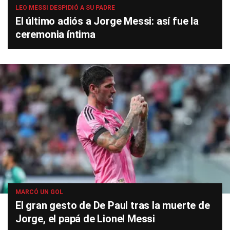
LEO MESSI DESPIDIÓ A SU PADRE
El último adiós a Jorge Messi: así fue la
ceremonia íntima
MARCÓ UN GOL
El gran gesto de De Paul tras la muerte de
Jorge, el papá de Lionel Messi