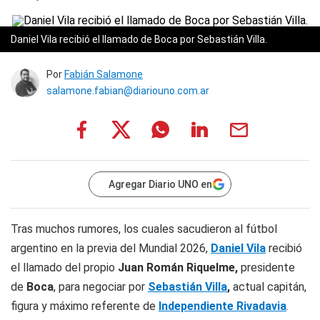
Daniel Vila recibió el llamado de Boca por Sebastián Villa.
Por
Fabián Salamone
salamone.fabian@diariouno.com.ar
Agregar Diario UNO en
Tras muchos rumores, los cuales sacudieron al fútbol
argentino en la previa del Mundial 2026,
Daniel Vila
recibió
el llamado del propio
Juan Román Riquelme,
presidente
de
Boca
, para negociar por
Sebastián Villa
,
actual capitán,
figura y máximo referente de
Independiente Rivadavia
.