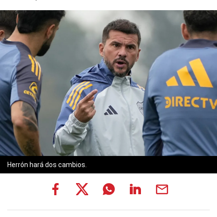
Herrón hará dos cambios.