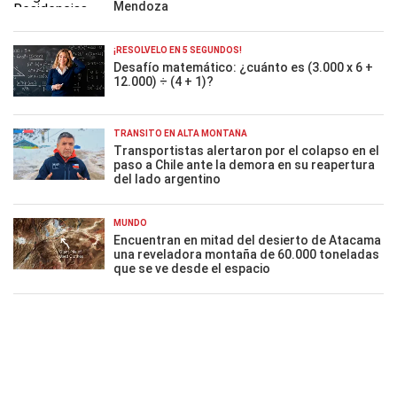
Mendoza
¡RESOLVELO EN 5 SEGUNDOS!
Desafío matemático: ¿cuánto es (3.000 x 6 +
12.000) ÷ (4 + 1)?
TRÁNSITO EN ALTA MONTAÑA
Transportistas alertaron por el colapso en el
paso a Chile ante la demora en su reapertura
del lado argentino
MUNDO
Encuentran en mitad del desierto de Atacama
una reveladora montaña de 60.000 toneladas
que se ve desde el espacio