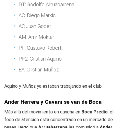
DT: Rodolfo Arruabarrena
AC: Diego Markic
AC:Juan Gobet
AM: Amr Moktar
PF: Gustavo Roberti.
PF2: Cristian Aquino
EA: Cristian Muñoz
Aquino y Muñoz ya estaban trabajando en el club.
Ander Herrera y Cavani se van de Boca
Más allá del movimiento en cancha en
Boca Predio
, el
foco de atención está concentrado en un mercado de
pases luego que
Arruabarrena
les comunicó a
Ander