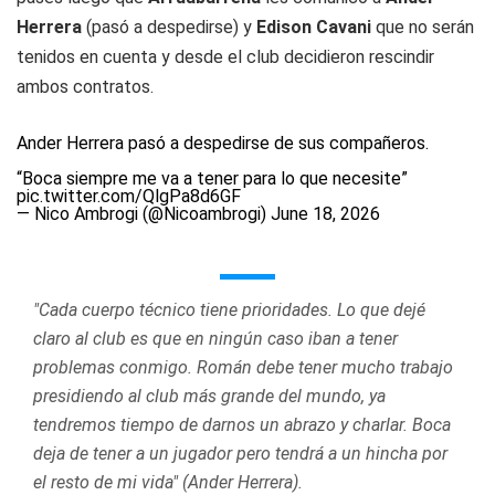
Herrera
(pasó a despedirse) y
Edison Cavani
que no serán
tenidos en cuenta y desde el club decidieron rescindir
ambos contratos.
Ander Herrera pasó a despedirse de sus compañeros.
“Boca siempre me va a tener para lo que necesite”
pic.twitter.com/QlgPa8d6GF
— Nico Ambrogi (@Nicoambrogi)
June 18, 2026
"Cada cuerpo técnico tiene prioridades. Lo que dejé
claro al club es que en ningún caso iban a tener
problemas conmigo. Román debe tener mucho trabajo
presidiendo al club más grande del mundo, ya
tendremos tiempo de darnos un abrazo y charlar. Boca
deja de tener a un jugador pero tendrá a un hincha por
el resto de mi vida" (Ander Herrera).