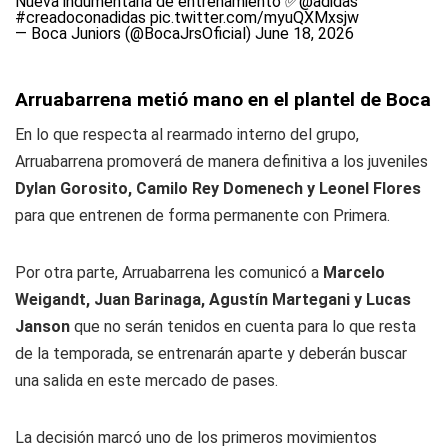
Nueva indumentaria de entrenamiento ✅
@adidas
#creadoconadidas
pic.twitter.com/myuQXMxsjw
— Boca Juniors (@BocaJrsOficial)
June 18, 2026
Arruabarrena metió mano en el plantel de Boca
En lo que respecta al rearmado interno del grupo,
Arruabarrena promoverá de manera definitiva a los juveniles
Dylan Gorosito, Camilo Rey Domenech y Leonel Flores
para que entrenen de forma permanente con Primera.
Por otra parte, Arruabarrena les comunicó a
Marcelo
Weigandt, Juan Barinaga, Agustín Martegani y Lucas
Janson
que no serán tenidos en cuenta para lo que resta
de la temporada, se entrenarán aparte y deberán buscar
una salida en este mercado de pases.
La decisión marcó uno de los primeros movimientos