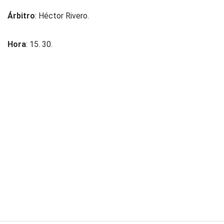
Árbitro
: Héctor Rivero.
Hora
: 15. 30.