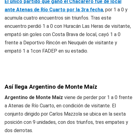
El único partido que ganó el Chacarero fue de local
ante Atenas de Río Cuarto por la 3ra fecha
, por 1 a 0 y
acumula cuatro encuentros sin triunfos. Tras este
encuentro perdió 1 a 0 con Huracán Las Heras de visitante,
empató sin goles con Costa Brava de local, cayó 1 a 0
frente a Deportivo Rincón en Neuquén de visitante y
empató 1 a 1con FADEP en su estadio.
Así llega Argentino de Monte Maíz
Argentino de Monte Maíz
viene de perder por 1 a 0 frente
a Atenas de Río Cuarto, en condición de visitante. El
conjunto dirigido por Carlos Mazzola se ubica en la sexta
posición con 9 unidades, con dos triunfos, tres empates y
dos derrotas.