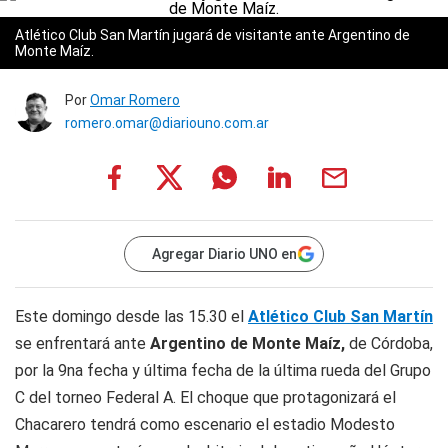
Atlético Club San Martín jugará de visitante ante Argentino de
Monte Maíz.
Por
Omar Romero
romero.omar@diariouno.com.ar
Agregar Diario UNO en
Este domingo desde las 15.30 el
Atlético Club San Martín
se enfrentará ante
Argentino de Monte Maíz,
de Córdoba,
por la 9na fecha y última fecha de la última rueda del Grupo
C del torneo Federal A. El choque que protagonizará el
Chacarero tendrá como escenario el estadio Modesto