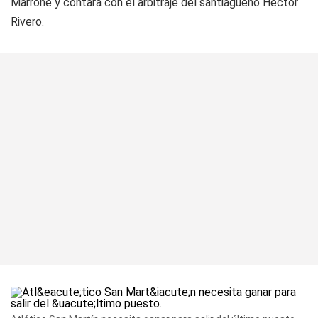
Marrone y contará con el arbitraje del santiagueño Héctor
Rivero.