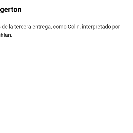
dgerton
e la tercera entrega, como Colin, interpretado por
hlan.