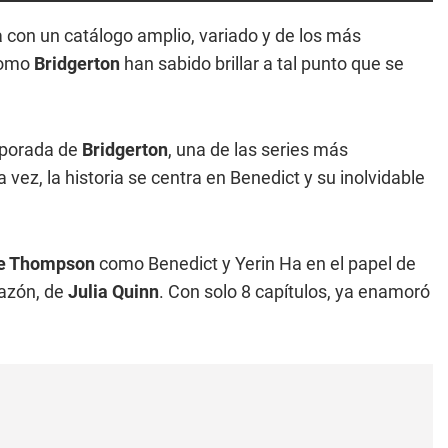
 con un catálogo amplio, variado y de los más
como
Bridgerton
han sabido brillar a tal punto que se
mporada de
Bridgerton
, una de las series más
vez, la historia se centra en Benedict y su inolvidable
e Thompson
como Benedict y Yerin Ha en el papel de
razón, de
Julia Quinn
. Con solo 8 capítulos, ya enamoró