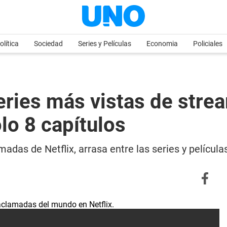
olítica
Sociedad
Series y Películas
Economia
Policiales
series más vistas de stre
lo 8 capítulos
das de Netflix, arrasa entre las series y películ