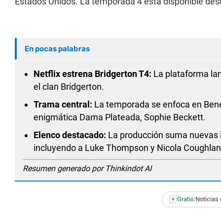
Estados Unidos. La temporada 4 está disponible des
En pocas palabras
Netflix estrena Bridgerton T4:
La plataforma lan
el clan Bridgerton.
Trama central:
La temporada se enfoca en Bened
enigmática Dama Plateada, Sophie Beckett.
Elenco destacado:
La producción suma nuevas in
incluyendo a Luke Thompson y Nicola Coughlan
Resumen generado por Thinkindot AI
+
Gratis:
Noticias 