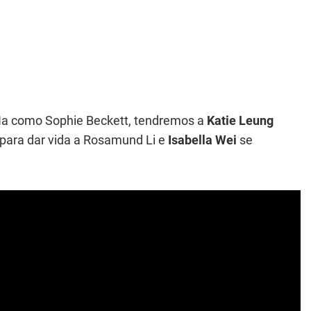
 Ha como Sophie Beckett, tendremos a
Katie Leung
para dar vida a Rosamund Li e
Isabella Wei
se