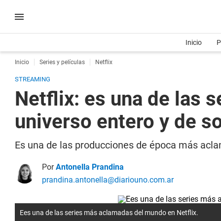
Inicio
P
Inicio
Series y películas
Netflix
STREAMING
Netflix: es una de las 
universo entero y de so
Es una de las producciones de época más aclama
Por
Antonella Prandina
prandina.antonella@diariouno.com.ar
Ees una de las series más aclamadas del mundo en Netflix.