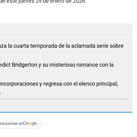
de este jueves 29 de enero de 2026.
za la cuarta temporada de la aclamada serie sobre
ict Bridgerton y su misterioso romance con la
corporaciones y regresa con el elenco principal,
.
exclusivas en