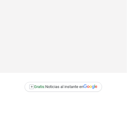
+
Gratis:
Noticias al instante en