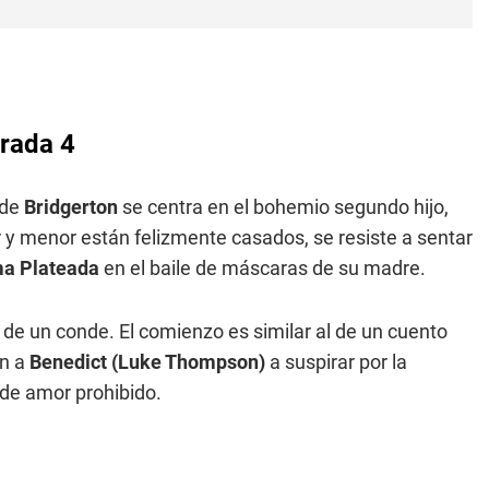
orada 4
 de
Bridgerton
se centra en el bohemio segundo hijo,
y menor están felizmente casados, se resiste a sentar
a Plateada
en el baile de máscaras de su madre.
ma de un conde. El comienzo es similar al de un cuento
an a
Benedict (Luke Thompson)
a suspirar por la
 de amor prohibido.