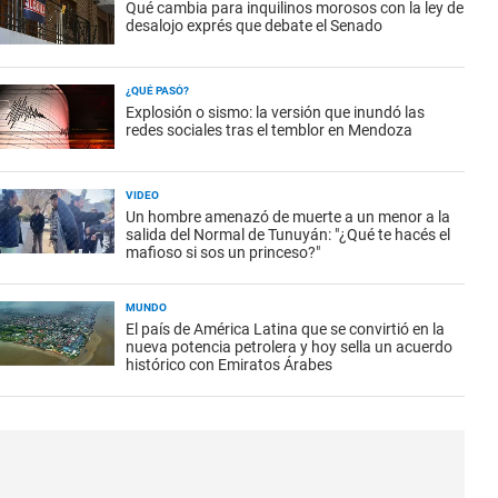
Qué cambia para inquilinos morosos con la ley de
desalojo exprés que debate el Senado
¿QUÉ PASÓ?
Explosión o sismo: la versión que inundó las
redes sociales tras el temblor en Mendoza
VIDEO
Un hombre amenazó de muerte a un menor a la
salida del Normal de Tunuyán: "¿Qué te hacés el
mafioso si sos un princeso?"
MUNDO
El país de América Latina que se convirtió en la
nueva potencia petrolera y hoy sella un acuerdo
histórico con Emiratos Árabes