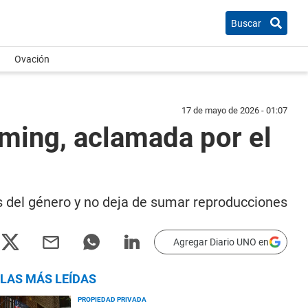
Buscar
Ovación
17 de mayo de 2026 - 01:07
aming, aclamada por el
as del género y no deja de sumar reproducciones
Agregar Diario UNO en
LAS MÁS LEÍDAS
PROPIEDAD PRIVADA