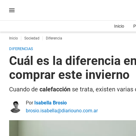
Inicio
P
Inicio
Sociedad
Diferencia
DIFERENCIAS
Cuál es la diferencia e
comprar este invierno
Cuando de
calefacción
se trata, existen varias
Por
Isabella Brosio
brosio.isabella@diariouno.com.ar