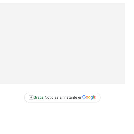
+
Gratis:
Noticias al instante en