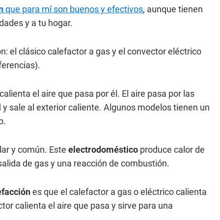
n
que para mí son buenos y efectivos
, aunque tienen
dades y a tu hogar.
n: el clásico calefactor a gas y el convector eléctrico
ferencias).
alienta el aire que pasa por él. El aire pasa por las
d y sale al exterior caliente. Algunos modelos tienen un
o.
ar y común. Este
electrodoméstico
produce calor de
salida de gas y una reacción de combustión.
efacción
es que el calefactor a gas o eléctrico calienta
or calienta el aire que pasa y sirve para una