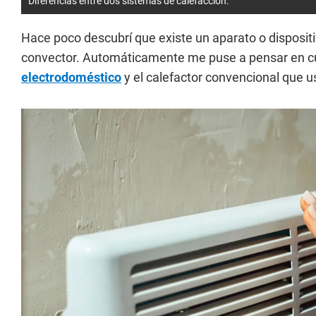
Diferencias entre dos sistemas de calefacción.
Hace poco descubrí que existe un aparato o dispositi
convector. Automáticamente me puse a pensar en c
electrodoméstico
y el calefactor convencional que