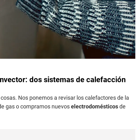
onvector: dos sistemas de calefacción
 cosas. Nos ponemos a revisar los calefactores de la
da de gas o compramos nuevos
electrodomésticos
de