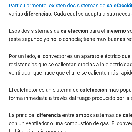
Particularmente, existen dos sistemas de
calefacció
varias
diferencias
. Cada cual se adapta a sus necesi
Esos dos sistemas de
calefacción
para el
invierno
so
(este segundo yo no lo conocía; tiene muy buenas re
Por un lado, el convector es un aparato eléctrico que c
resistencias que se calientan gracias a la electricida
ventilador que hace que el aire se caliente más rápid
El calefactor es un sistema de
calefacción
más popul
forma inmediata a través del fuego producido por la 
La principal
diferencia
entre ambos sistemas de
cal
con un ventilador o una combustión de gas. El convect
habitación más pequeña.