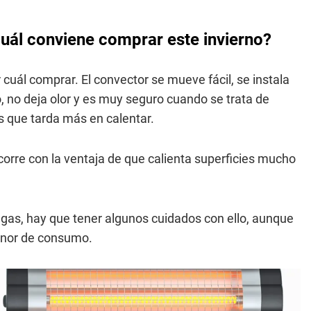
cuál conviene comprar este invierno?
cuál comprar. El convector se mueve fácil, se instala
no deja olor y es muy seguro cuando se trata de
s que tarda más en calentar.
, corre con la ventaja de que calienta superficies mucho
e gas, hay que tener algunos cuidados con ello, aunque
enor de consumo.