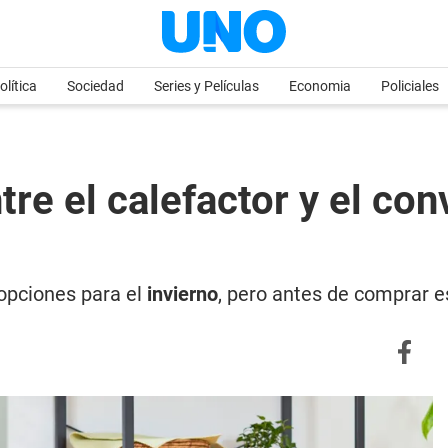
olítica
Sociedad
Series y Películas
Economia
Policiales
ntre el calefactor y el co
 opciones para el
invierno
, pero antes de comprar 