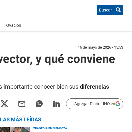
Buscar
Ovación
16 de mayo de 2026 - 15:53
nvector, y qué conviene
es importante conocer bien sus
diferencias
Agregar Diario UNO en
LAS MÁS LEÍDAS
TRAGEDIA EN MENDOZA