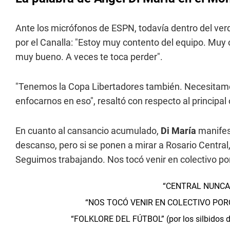
Ante los micrófonos de ESPN, todavía dentro del ve
por el Canalla: "Estoy muy contento del equipo. Muy
muy bueno. A veces te toca perder".
"Tenemos la Copa Libertadores también. Necesitamo
enfocarnos en eso", resaltó con respecto al principal 
En cuanto al cansancio acumulado,
Di María
manifes
descanso, pero si se ponen a mirar a Rosario Centra
Seguimos trabajando. Nos tocó venir en colectivo po
“CENTRAL NUNCA
“NOS TOCÓ VENIR EN COLECTIVO POR
“FOLKLORE DEL FÚTBOL” (por los silbidos d