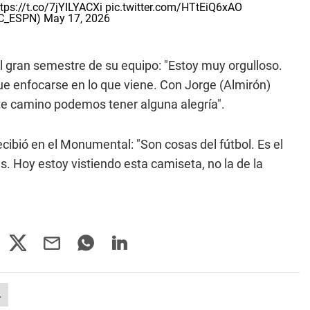
tps://t.co/7jYILYACXi
pic.twitter.com/HTtEiQ6xAO
SC_ESPN)
May 17, 2026
 gran semestre de su equipo: "Estoy muy orgulloso.
que enfocarse en lo que viene. Con Jorge (Almirón)
te camino podemos tener alguna alegría".
ecibió en el Monumental: "Son cosas del fútbol. Es el
. Hoy estoy vistiendo esta camiseta, no la de la
L