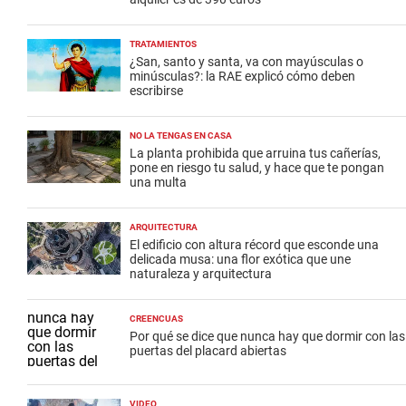
TRATAMIENTOS
¿San, santo y santa, va con mayúsculas o
minúsculas?: la RAE explicó cómo deben
escribirse
NO LA TENGAS EN CASA
La planta prohibida que arruina tus cañerías,
pone en riesgo tu salud, y hace que te pongan
una multa
ARQUITECTURA
El edificio con altura récord que esconde una
delicada musa: una flor exótica que une
naturaleza y arquitectura
CREENCUAS
Por qué se dice que nunca hay que dormir con las
puertas del placard abiertas
VIDEO