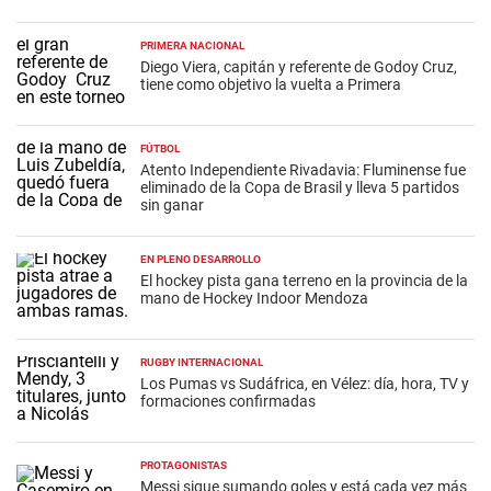
PRIMERA NACIONAL
Diego Viera, capitán y referente de Godoy Cruz,
tiene como objetivo la vuelta a Primera
FÚTBOL
Atento Independiente Rivadavia: Fluminense fue
eliminado de la Copa de Brasil y lleva 5 partidos
sin ganar
EN PLENO DESARROLLO
El hockey pista gana terreno en la provincia de la
mano de Hockey Indoor Mendoza
RUGBY INTERNACIONAL
Los Pumas vs Sudáfrica, en Vélez: día, hora, TV y
formaciones confirmadas
PROTAGONISTAS
Messi sigue sumando goles y está cada vez más