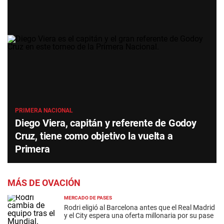
PRIMERA NACIONAL
Diego Viera, capitán y referente de Godoy
Cruz, tiene como objetivo la vuelta a
Primera
MÁS DE OVACIÓN
MERCADO DE PASES
Rodri eligió al Barcelona antes que el Real Madrid
y el City espera una oferta millonaria por su pase