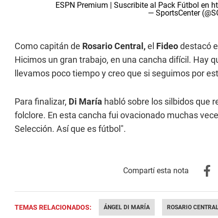
ESPN Premium | Suscribite al Pack Fútbol en
ht
— SportsCenter (@
Como capitán de
Rosario Central,
el
Fideo
destacó el
Hicimos un gran trabajo, en una cancha difícil. Hay 
llevamos poco tiempo y creo que si seguimos por es
Para finalizar,
Di María
habló sobre los silbidos que r
folclore. En esta cancha fui ovacionado muchas veces
Selección. Así que es fútbol".
TEMAS RELACIONADOS:
ÁNGEL DI MARÍA
ROSARIO CENTRA