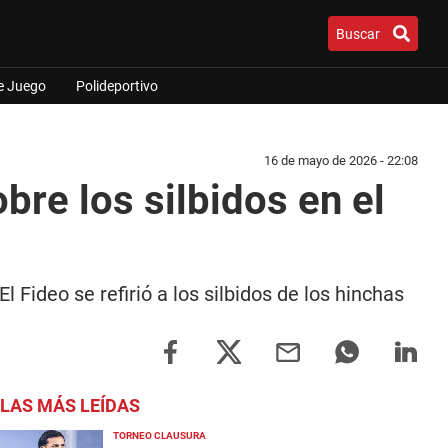
Buscar
e Juego
Polideportivo
16 de mayo de 2026 - 22:08
bre los silbidos en el
 Fideo se refirió a los silbidos de los hinchas
LAS MÁS LEÍDAS
TORNEO CLAUSURA