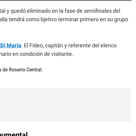
l y quedó eliminado en la fase de semifinales del
alla tendrá como bjetivo terminar primero en su grupo
 Di María
. El Fideo, capitán y referente del elenco
nario en condición de visitante.
onumental