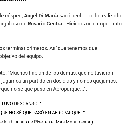
rde césped,
Ángel Di María
sacó pecho por lo realizado
 orgulloso de
Rosario Central
. Hicimos un campeonato
s terminar primeros. Así que tenemos que
objetivo del equipo.
tó: "Muchos hablan de los demás, que no tuvieron
l, jugamos un partido en dos días y no nos quejamos.
rque no sé que pasó en Aeroparque...".
 TUVO DESCANSO…”
QUE NO SÉ QUE PASÓ EN AEROPARQUE…”
e los hinchas de River en el Más Monumental)