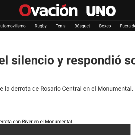
utomovilismo
Rugby
Tenis
Básquet
Boxeo
Fuera d
l silencio y respondió so
 la derrota de Rosario Central en el Monumental. El