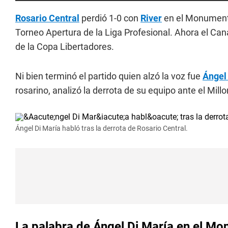
Rosario Central
perdió 1-0 con
River
en el Monumenta
Torneo Apertura de la Liga Profesional. Ahora el Can
de la Copa Libertadores.
Ni bien terminó el partido quien alzó la voz fue
Ángel
rosarino, analizó la derrota de su equipo ante el Millo
Ángel Di María habló tras la derrota de Rosario Central.
La palabra de Ángel Di María en el M