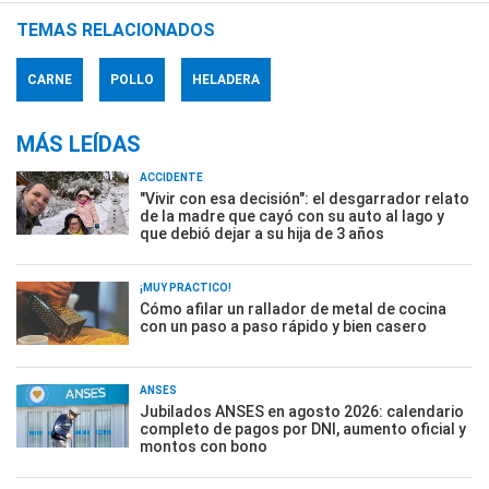
TEMAS RELACIONADOS
CARNE
POLLO
HELADERA
MÁS LEÍDAS
ACCIDENTE
"Vivir con esa decisión": el desgarrador relato
de la madre que cayó con su auto al lago y
que debió dejar a su hija de 3 años
¡MUY PRÁCTICO!
Cómo afilar un rallador de metal de cocina
con un paso a paso rápido y bien casero
ANSES
Jubilados ANSES en agosto 2026: calendario
completo de pagos por DNI, aumento oficial y
montos con bono