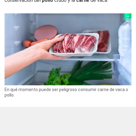
conservación del
pollo
crudo y la
carne
de vaca.
En qué momento puede ser peligroso consumir carne de vaca o
pollo.