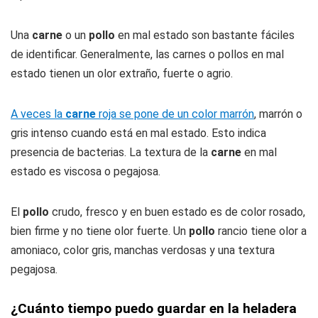
Una
carne
o un
pollo
en mal estado son bastante fáciles
de identificar. Generalmente, las carnes o pollos en mal
estado tienen un olor extraño, fuerte o agrio.
A veces la
carne
roja se pone de un color marrón
, marrón o
gris intenso cuando está en mal estado. Esto indica
presencia de bacterias. La textura de la
carne
en mal
estado es viscosa o pegajosa.
El
pollo
crudo, fresco y en buen estado es de color rosado,
bien firme y no tiene olor fuerte. Un
pollo
rancio tiene olor a
amoniaco, color gris, manchas verdosas y una textura
pegajosa.
¿Cuánto tiempo puedo guardar en la heladera