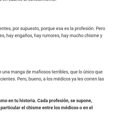
ntes, por supuesto, porque esa es la profesión. Pero
ores, hay engaños, hay rumores, hay mucho chisme y
on una manga de mafiosos terribles, que lo único que
acientes. Pero, bueno, a los médicos ya les corren las
mo en tu historia. Cada profesión, se supone,
particular el chisme entre los médicos o en el