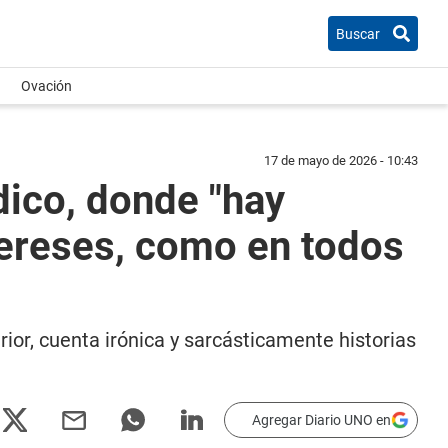
Buscar
Ovación
17 de mayo de 2026 - 10:43
dico, donde "hay
ereses, como en todos
ior, cuenta irónica y sarcásticamente historias
Agregar Diario UNO en