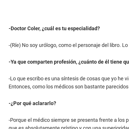
-Doctor Coler, ¿cuál es tu especialidad?
-(Ríe) No soy urólogo, como el personaje del libro. Lo
-Ya que comparten profesión, ¿cuánto de él tiene qu
-Lo que escribo es una síntesis de cosas que yo he v
Entonces, como los médicos son bastante parecidos a
-¿Por qué aclararlo?
-Porque el médico siempre se presenta frente a los 
que es absolutamente prístino y con una superiorida