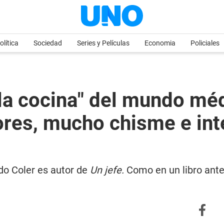
olítica
Sociedad
Series y Películas
Economia
Policiales
la cocina" del mundo mé
res, mucho chisme e int
rdo Coler es autor de
Un jefe.
Como en un libro anter