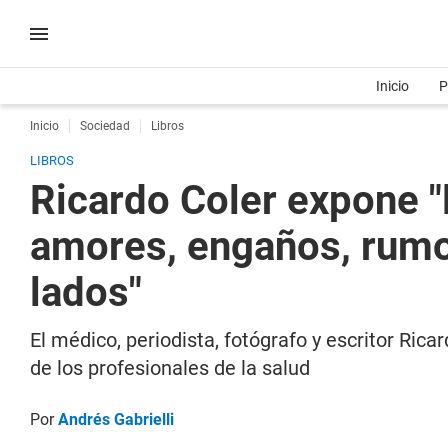
Inicio
P
Inicio
Sociedad
Libros
LIBROS
Ricardo Coler expone "
amores, engaños, rumo
lados"
El médico, periodista, fotógrafo y escritor Rica
de los profesionales de la salud
Por
Andrés Gabrielli