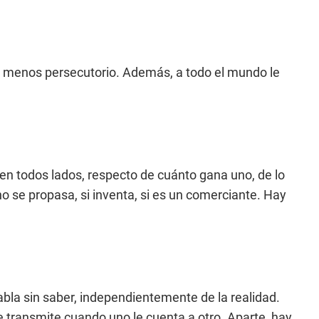
Es menos persecutorio. Además, a todo el mundo le
en todos lados, respecto de cuánto gana uno, de lo
no se propasa, si inventa, si es un comerciante. Hay
la sin saber, independientemente de la realidad.
e transmite cuando uno le cuenta a otro. Aparte, hay