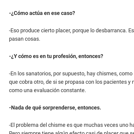
-¿Cómo actúa en ese caso?
-Eso produce cierto placer, porque lo desbarranca. 
pasan cosas.
-¿Y cómo es en tu profesión, entonces?
-En los sanatorios, por supuesto, hay chismes, como 
que cobra otro, de si se propasa con los pacientes y 
como una evaluación constante.
-Nada de qué sorprenderse, entonces.
-El problema del chisme es que muchas veces uno hab
Pero siempre tiene algún efecto casi de placer que s