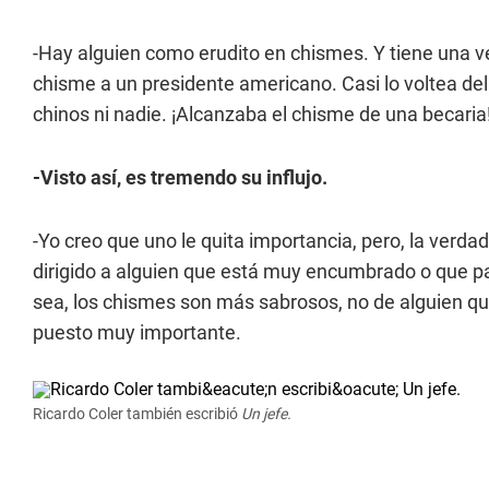
-Hay alguien como erudito en chismes. Y tiene una vel
chisme a un presidente americano. Casi lo voltea del 
chinos ni nadie. ¡Alcanzaba el chisme de una becaria
-Visto así, es tremendo su influjo.
-Yo creo que uno le quita importancia, pero, la verd
dirigido a alguien que está muy encumbrado o que pare
sea, los chismes son más sabrosos, no de alguien que
puesto muy importante.
Ricardo Coler también escribió
Un jefe.