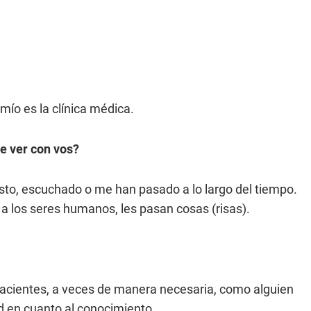
 mío es la clínica médica.
e ver con vos?
isto, escuchado o me han pasado a lo largo del tiempo.
 los seres humanos, les pasan cosas (risas).
pacientes, a veces de manera necesaria, como alguien
d en cuanto al conocimiento.