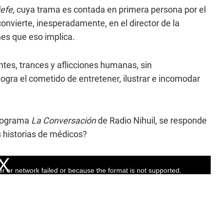
jefe
, cuya trama es contada en primera persona por el
onvierte, inesperadamente, en el director de la
nes que eso implica.
ntes, trances y aflicciones humanas, sin
 logra el cometido de entretener, ilustrar e incomodar
programa
La Conversación
de Radio Nihuil, se responde
s historias de médicos?