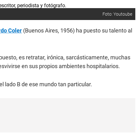
Foto: Youtoube
rdo Coler
(Buenos Aires, 1956) ha puesto su talento al
uesto, es retratar, irónica, sarcásticamente, muchas
desvivirse en sus propios ambientes hospitalarios.
l lado B de ese mundo tan particular.