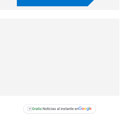
+
Gratis:
Noticias al instante en