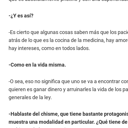
-¿Y es así?
-Es cierto que algunas cosas saben más que los pacie
atrás de lo que es la cocina de la medicina, hay am
hay intereses, como en todos lados.
-Como en la vida misma.
-O sea, eso no significa que uno se va a encontrar c
quieren es ganar dinero y arruinarles la vida de los p
generales de la ley.
-Hablaste del chisme, que tiene bastante protagonis
muestra una modalidad en particular. ¿Qué tiene de 