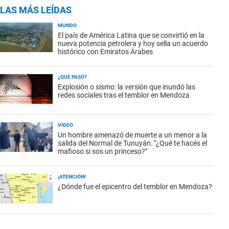
LAS MÁS LEÍDAS
MUNDO
El país de América Latina que se convirtió en la
nueva potencia petrolera y hoy sella un acuerdo
histórico con Emiratos Árabes
¿QUÉ PASÓ?
Explosión o sismo: la versión que inundó las
redes sociales tras el temblor en Mendoza
VIDEO
Un hombre amenazó de muerte a un menor a la
salida del Normal de Tunuyán: "¿Qué te hacés el
mafioso si sos un princeso?"
¡ATENCIÓN!
¿Dónde fue el epicentro del temblor en Mendoza?