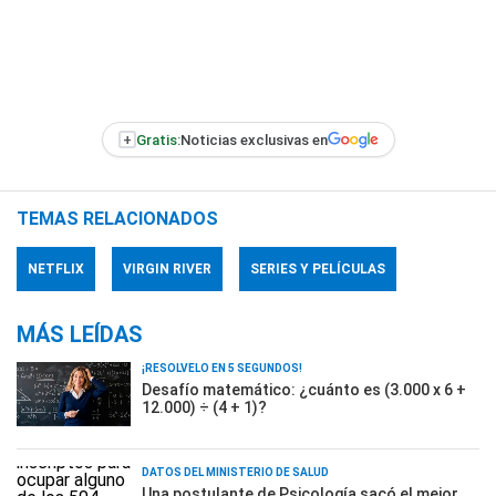
+
Gratis:
Noticias exclusivas en
TEMAS RELACIONADOS
NETFLIX
VIRGIN RIVER
SERIES Y PELÍCULAS
MÁS LEÍDAS
¡RESOLVELO EN 5 SEGUNDOS!
Desafío matemático: ¿cuánto es (3.000 x 6 +
12.000) ÷ (4 + 1)?
DATOS DEL MINISTERIO DE SALUD
Una postulante de Psicología sacó el mejor