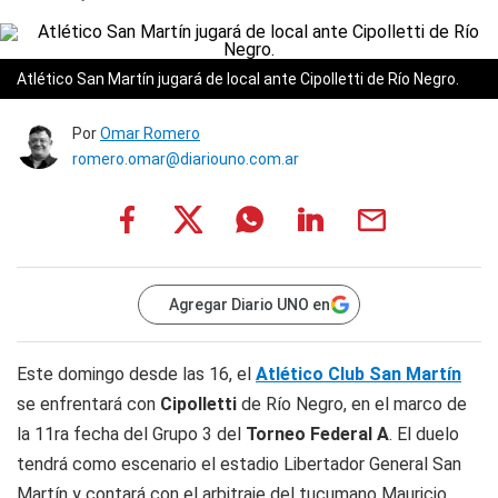
Atlético San Martín jugará de local ante Cipolletti de Río Negro.
Por
Omar Romero
romero.omar@diariouno.com.ar
Agregar Diario UNO en
Este domingo desde las 16, el
Atlético Club San Martín
se enfrentará con
Cipolletti
de Río Negro, en el marco de
la 11ra fecha del Grupo 3 del
Torneo Federal A
. El duelo
tendrá como escenario el estadio Libertador General San
Martín y contará con el arbitraje del tucumano Mauricio