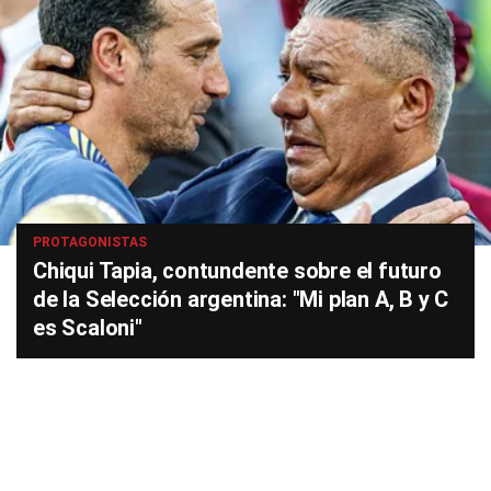
PROTAGONISTAS
Chiqui Tapia, contundente sobre el futuro
de la Selección argentina: "Mi plan A, B y C
es Scaloni"