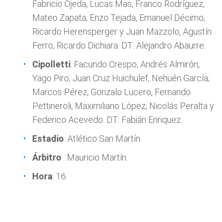
Fabricio Ojeda, Lucas Mas, Franco Rodríguez,
Mateo Zapata; Enzo Tejada, Emanuel Décimo;
Ricardo Herensperger y Juan Mazzolo, Agustín
Ferro, Ricardo Dichiara. DT: Alejandro Abaurre.
Cipolletti
: Facundo Crespo; Andrés Almirón,
Yago Piro, Juan Cruz Huichulef, Nehuén García;
Marcos Pérez, Gonzalo Lucero, Fernando
Pettineroli, Maximiliano López; Nicolás Peralta y
Federico Acevedo. DT: Fabián Enriquez.
Estadio
: Atlético San Martín.
Árbitro
: Mauricio Martín.
Hora
: 16.