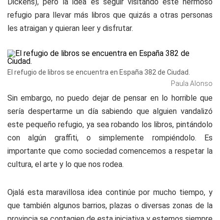
Dickens), pero la idea es seguir visitando este hermoso
refugio para llevar más libros que quizás a otras personas
les atraigan y quieran leer y disfrutar.
El refugio de libros se encuentra en España 382 de Ciudad.
Paula Alonso
Sin embargo, no puedo dejar de pensar en lo horrible que
sería despertarme un día sabiendo que alguien vandalizó
este pequeño refugio, ya sea robando los libros, pintándolo
con algún graffiti, o simplemente rompiéndolo. Es
importante que como sociedad comencemos a respetar la
cultura, el arte y lo que nos rodea.
Ojalá esta maravillosa idea continúe por mucho tiempo, y
que también algunos barrios, plazas o diversas zonas de la
provincia se contagien de esta iniciativa y estemos siempre