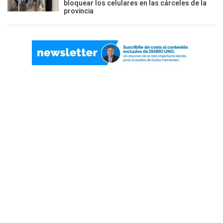
bloquear los celulares en las cárceles de la
provincia