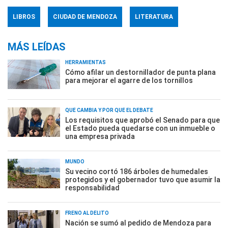
LIBROS
CIUDAD DE MENDOZA
LITERATURA
MÁS LEÍDAS
HERRAMIENTAS
Cómo afilar un destornillador de punta plana
para mejorar el agarre de los tornillos
QUÉ CAMBIA Y POR QUÉ EL DEBATE
Los requisitos que aprobó el Senado para que
el Estado pueda quedarse con un inmueble o
una empresa privada
MUNDO
Su vecino cortó 186 árboles de humedales
protegidos y el gobernador tuvo que asumir la
responsabilidad
FRENO AL DELITO
Nación se sumó al pedido de Mendoza para