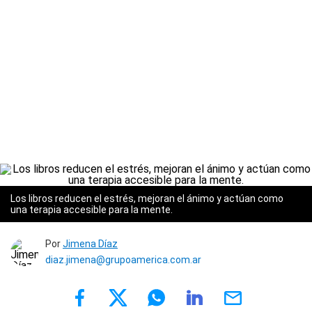
Los libros reducen el estrés, mejoran el ánimo y actúan como
una terapia accesible para la mente.
Por
Jimena Díaz
diaz.jimena@grupoamerica.com.ar