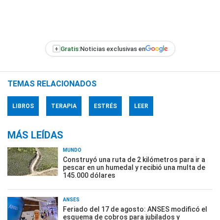
+
Gratis:
Noticias exclusivas en
TEMAS RELACIONADOS
LIBROS
TERAPIA
ESTRÉS
LEER
MÁS LEÍDAS
MUNDO
Construyó una ruta de 2 kilómetros para ir a
pescar en un humedal y recibió una multa de
145.000 dólares
ANSES
Feriado del 17 de agosto: ANSES modificó el
esquema de cobros para jubilados y