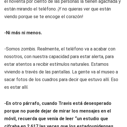
el noventa por ciento de las personas la tienen agachada y
están mirando el teléfono. ¡Y no quieras ver que están
viendo porque se te encoge el corazón!
-Ni más ni menos.
-Somos zombis. Realmente, el teléfono va a acabar con
nosotros, con nuestra capacidad para estar alerta, para
estar atentos a recibir estímulos naturales. Estamos
viviendo a través de las pantallas. La gente va al museo a
sacar fotos de los cuadros para decir que estuvo allí. Eso
es estar allí.
-En otro párrafo, cuando Travis está desesperado
porque no puede dejar de mirar los mensajes en el
móvil, recuerda que venía de leer “un estudio que
cifraba en 2.617 las veces que los estadounidenses