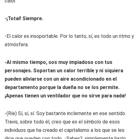
calor.
-¡Total! Siempre.
-El calor es insoportable. Por lo tanto, sí, es todo un ritmo y
atmósfera.
-Al mismo tiempo, sos muy impiadoso con tus
personajes. Soportan un calor terrible y ni siquiera
pueden aliviarse con un aire acondicionado en el
departamento porque la dueña no se los permite.
¡Apenas tienen un ventilador que no sirve para nada!
-(Ríe) Sí, sí, sí. Soy bastante inclemente en ese sentido.
Travis, sobre todo él, creo que es el símbolo de esos
individuos que ha creado el capitalismo a los que se les
dice que pueden con todo. ¿Sabes?, simplemente hazlo,