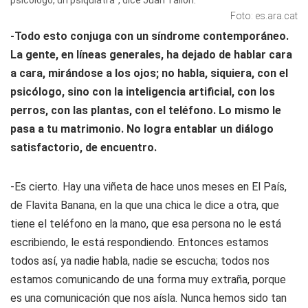
psicólogo, un psiquiatra", dice Juan Tallón.
Foto: es.ara.cat
-Todo esto conjuga con un síndrome contemporáneo.
La gente, en líneas generales, ha dejado de hablar cara
a cara, mirándose a los ojos; no habla, siquiera, con el
psicólogo, sino con la inteligencia artificial, con los
perros, con las plantas, con el teléfono. Lo mismo le
pasa a tu matrimonio. No logra entablar un diálogo
satisfactorio, de encuentro.
-Es cierto. Hay una viñeta de hace unos meses en
El País
,
de Flavita Banana, en la que una chica le dice a otra, que
tiene el teléfono en la mano, que esa persona no le está
escribiendo, le está respondiendo. Entonces estamos
todos así, ya nadie habla, nadie se escucha; todos nos
estamos comunicando de una forma muy extraña, porque
es una comunicación que nos aísla. Nunca hemos sido tan