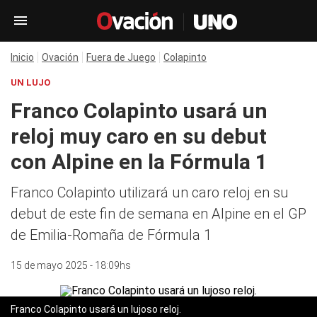
Inicio
Ovación
Fuera de Juego
Colapinto
UN LUJO
Franco Colapinto usará un
reloj muy caro en su debut
con Alpine en la Fórmula 1
Franco Colapinto utilizará un caro reloj en su
debut de este fin de semana en Alpine en el GP
de Emilia-Romaña de Fórmula 1
15 de mayo 2025 - 18:09hs
Franco Colapinto usará un lujoso reloj.