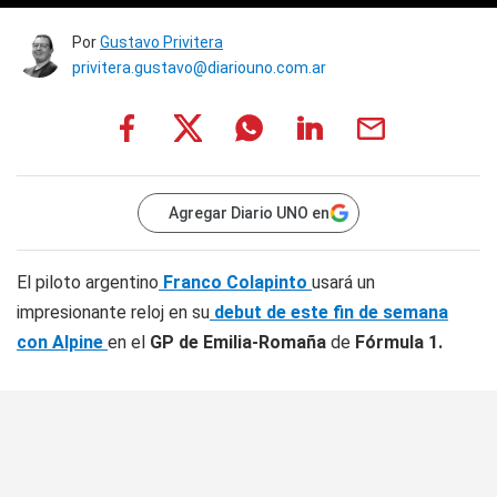
Por
Gustavo Privitera
privitera.gustavo@diariouno.com.ar
Agregar Diario UNO en
El piloto argentino
Franco Colapinto
usará un
impresionante reloj en su
debut de este fin de semana
con Alpine
en el
GP de Emilia-Romaña
de
Fórmula 1.