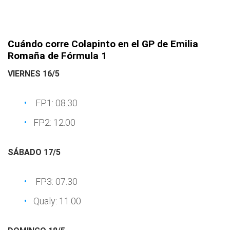
Cuándo corre Colapinto en el GP de Emilia
Romaña de Fórmula 1
VIERNES 16/5
FP1: 08.30
FP2: 12.00
SÁBADO 17/5
FP3: 07.30
Qualy: 11.00