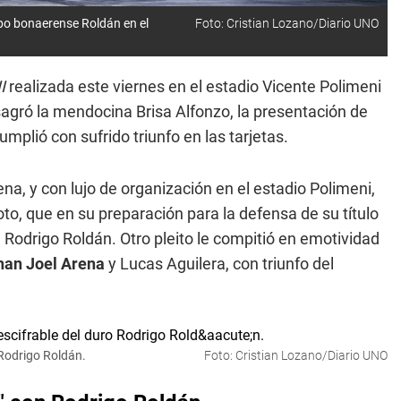
po bonaerense Roldán en el
Foto: Cristian Lozano/Diario UNO
I
realizada este viernes en el estadio Vicente Polimeni
nsagró la mendocina Brisa Alfonzo, la presentación de
plió con sufrido triunfo en las tarjetas.
lena, y con lujo de organización en el estadio Polimeni,
o, que en su preparación para la defensa de su título
Rodrigo Roldán. Otro pleito le compitió en emotividad
han Joel Arena
y Lucas Aguilera, con triunfo del
 Rodrigo Roldán.
Foto: Cristian Lozano/Diario UNO