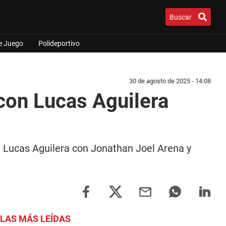
Buscar
e Juego
Polideportivo
30 de agosto de 2025 - 14:08
 con Lucas Aguilera
ue Lucas Aguilera con Jonathan Joel Arena y
LAS MÁS LEÍDAS