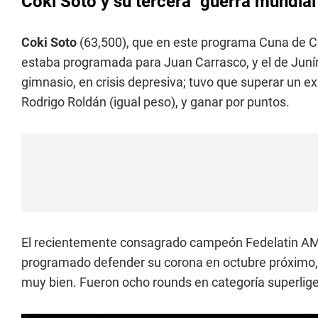
Coki Soto y su tercera "guerra mundia
Coki Soto
(63,500), que en este programa Cuna de C
estaba programada para Juan Carrasco, y el de Juní
gimnasio, en crisis depresiva; tuvo que superar un e
Rodrigo Roldán (igual peso), y ganar por puntos.
El recientemente consagrado campeón Fedelatin AMB
programado defender su corona en octubre próximo, y 
muy bien. Fueron ocho rounds en categoría superlige