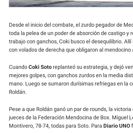
Desde el inicio del combate, el zurdo pegador de Med
toda la pelea de un poder de absorción de castigo y 
trabajo con ganchos, Coki busco el desequilibrio. Al
con volados de derecha que obligaron al mendocino 
Cuando
Coki Soto
replanteó su estrategia, y dejó venir
mejores golpes, con ganchos zurdos en la media dis
mano. Luego se sumaron durísimas refriegas en la c
Roldán.
Pese a que Roldán ganó un par de rounds, la victoria de
jueces de la Federación Mendocina de Box. Miguel Leiv
Montivero, 78-74, todas para Soto. Para
Diario UNO
f