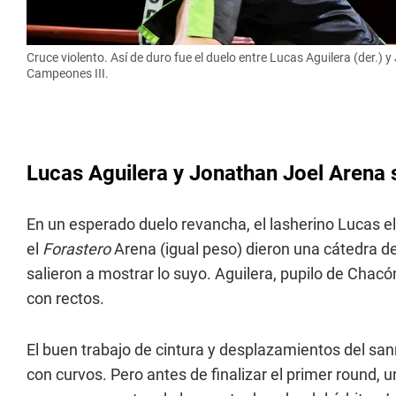
Cruce violento. Así de duro fue el duelo entre Lucas Aguilera (der.
Campeones III.
Lucas Aguilera y Jonathan Joel Arena 
En un esperado duelo revancha, el lasherino Lucas e
el
Forastero
Arena (igual peso) dieron una cátedra 
salieron a mostrar lo suyo. Aguilera, pupilo de Chac
con rectos.
El buen trabajo de cintura y desplazamientos del sanr
con curvos. Pero antes de finalizar el primer round, 