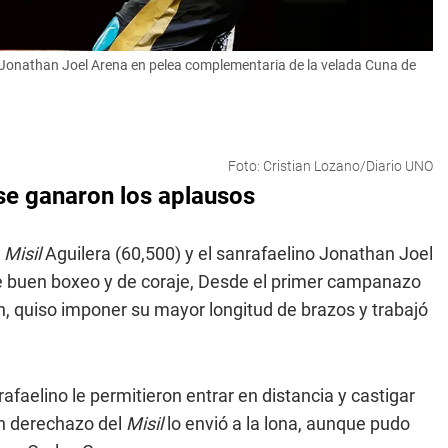
) y Jonathan Joel Arena en pelea complementaria de la velada Cuna de
Foto: Cristian Lozano/Diario UNO
se ganaron los aplausos
l
Misil
Aguilera (60,500) y el sanrafaelino Jonathan Joel
de buen boxeo y de coraje, Desde el primer campanazo
ón, quiso imponer su mayor longitud de brazos y trabajó
afaelino le permitieron entrar en distancia y castigar
un derechazo del
Misil
lo envió a la lona, aunque pudo