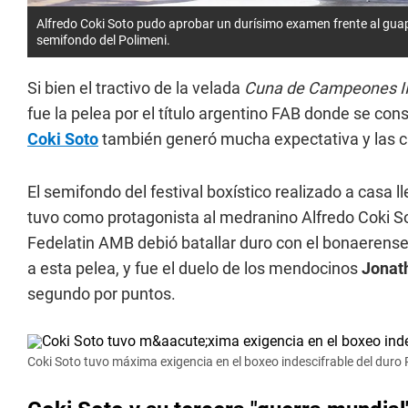
Alfredo Coki Soto pudo aprobar un durísimo examen frente al gua
semifondo del Polimeni.
Si bien el tractivo de la velada
Cuna de Campeones II
fue la pelea por el título argentino FAB donde se co
Coki Sot
o
también generó mucha expectativa y las cum
El semifondo del festival boxístico realizado a casa l
tuvo como protagonista al medranino Alfredo Coki Sot
Fedelatin AMB debió batallar duro con el bonaerense 
a esta pelea, y fue el duelo de los mendocinos
Jonat
segundo por puntos.
Coki Soto tuvo máxima exigencia en el boxeo indescifrable del duro