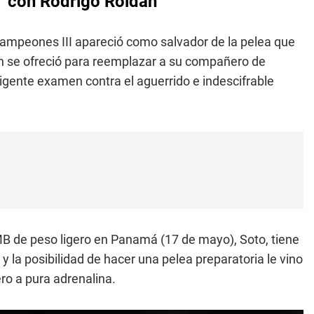
l" con Rodrigo Roldán
ampeones III apareció como salvador de la pelea que
n se ofreció para reemplazar a su compañero de
xigente examen contra el aguerrido e indescifrable
 de peso ligero en Panamá (17 de mayo), Soto, tiene
la posibilidad de hacer una pelea preparatoria le vino
ro a pura adrenalina.