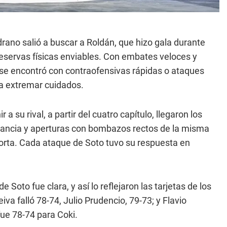
rano salió a buscar a Roldán, que hizo gala durante
reservas físicas enviables. Con embates veloces y
lí se encontró con contraofensivas rápidas o ataques
a extremar cuidados.
 a su rival, a partir del cuatro capítulo, llegaron los
tancia y aperturas con bombazos rectos de la misma
orta. Cada ataque de Soto tuvo su respuesta en
 Soto fue clara, y así lo reflejaron las tarjetas de los
a falló 78-74, Julio Prudencio, 79-73; y Flavio
ue 78-74 para Coki.