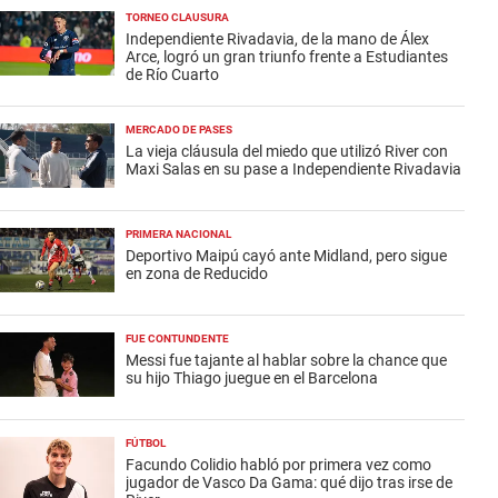
TORNEO CLAUSURA
Independiente Rivadavia, de la mano de Álex
Arce, logró un gran triunfo frente a Estudiantes
de Río Cuarto
MERCADO DE PASES
La vieja cláusula del miedo que utilizó River con
Maxi Salas en su pase a Independiente Rivadavia
PRIMERA NACIONAL
Deportivo Maipú cayó ante Midland, pero sigue
en zona de Reducido
FUE CONTUNDENTE
Messi fue tajante al hablar sobre la chance que
su hijo Thiago juegue en el Barcelona
FÚTBOL
Facundo Colidio habló por primera vez como
jugador de Vasco Da Gama: qué dijo tras irse de