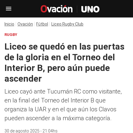
Inicio
Ovación
Fútbol
Liceo Rugby Club
RUGBY
Liceo se quedó en las puertas
de la gloria en el Torneo del
Interior B, pero aún puede
ascender
Liceo cayó ante Tucumán RC como visitante,
en la final del Torneo del Interior B que
organiza la UAR y en el que aún los Clavos
pueden ascender a la máxima categoría.
30 de agosto 2025 - 21:04hs