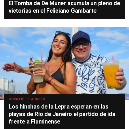
El Tomba de De Muner acumula un pleno de
victorias en el Feliciano Gambarte
COPA LIBERTADORES
Los hinchas de la Lepra esperan en las
playas de Río de Janeiro el partido de ida
frente a Fluminense