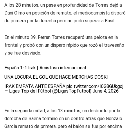
A los 28 minutos, un pase en profundidad de Torres dejó a
Dani Olmo en posición de remate; el mediocampista disparó
de primera por la derecha pero no pudo superar a Basil.
En el minuto 39, Ferran Torres recuperó una pelota en la
frontal y probó con un disparo rápido que rozó el travesaño
y se fue desviado.
España 1-1 Irak | Amistoso internacional
UNA LOCURA EL GOL QUE HACE MERCHAS DOSKI
IRAK EMPATA ANTE ESPAÑA
pic.twitter.com/I0G8GUkgoj
— Ligas Top del Fútbol (@LigasTopFutbol)
June 4, 2026
En la segunda mitad, a los 13 minutos, un desborde por la
derecha de Baena terminó en un centro atrás que Gonzalo
García remató de primera, pero el balón se fue por encima