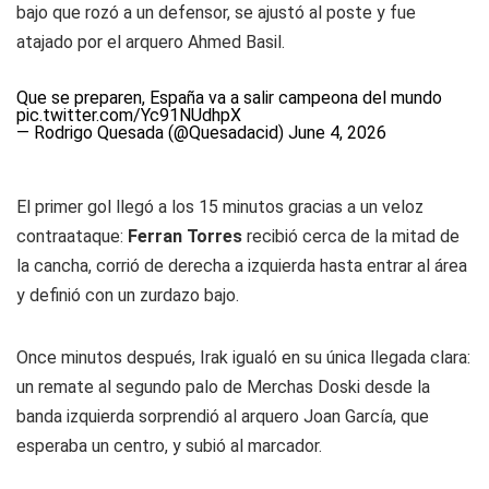
bajo que rozó a un defensor, se ajustó al poste y fue
atajado por el arquero Ahmed Basil.
Que se preparen, España va a salir campeona del mundo
pic.twitter.com/Yc91NUdhpX
— Rodrigo Quesada (@Quesadacid)
June 4, 2026
El primer gol llegó a los 15 minutos gracias a un veloz
contraataque:
Ferran Torres
recibió cerca de la mitad de
la cancha, corrió de derecha a izquierda hasta entrar al área
y definió con un zurdazo bajo.
Once minutos después, Irak igualó en su única llegada clara:
un remate al segundo palo de Merchas Doski desde la
banda izquierda sorprendió al arquero Joan García, que
esperaba un centro, y subió al marcador.