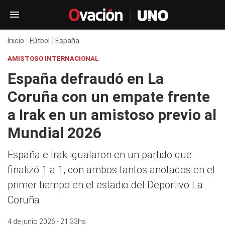
Inicio
Fútbol
España
AMISTOSO INTERNACIONAL
España defraudó en La
Coruña con un empate frente
a Irak en un amistoso previo al
Mundial 2026
España e Irak igualaron en un partido que
finalizó 1 a 1, con ambos tantos anotados en el
primer tiempo en el estadio del Deportivo La
Coruña
4 de junio 2026 - 21:33hs