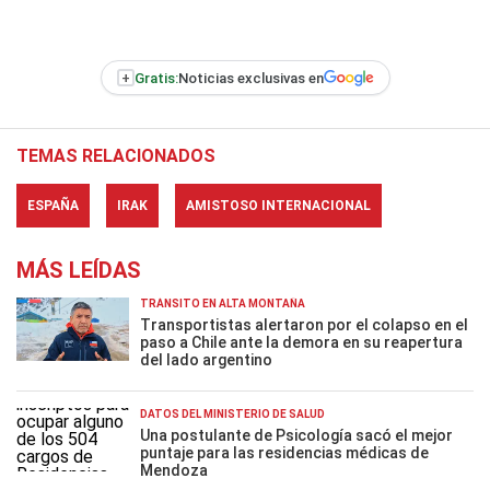
+
Gratis:
Noticias exclusivas en
TEMAS RELACIONADOS
ESPAÑA
IRAK
AMISTOSO INTERNACIONAL
MÁS LEÍDAS
TRÁNSITO EN ALTA MONTAÑA
Transportistas alertaron por el colapso en el
paso a Chile ante la demora en su reapertura
del lado argentino
DATOS DEL MINISTERIO DE SALUD
Una postulante de Psicología sacó el mejor
puntaje para las residencias médicas de
Mendoza