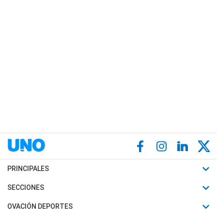
PRINCIPALES
Últimas Noticias
SECCIONES
Política
Horóscopo
OVACIÓN DEPORTES