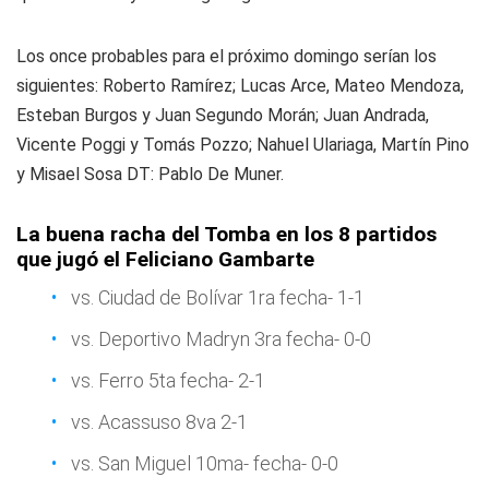
Los once probables para el próximo domingo serían los
siguientes: Roberto Ramírez; Lucas Arce, Mateo Mendoza,
Esteban Burgos y Juan Segundo Morán; Juan Andrada,
Vicente Poggi y Tomás Pozzo; Nahuel Ulariaga, Martín Pino
y Misael Sosa DT: Pablo De Muner.
La buena racha del Tomba en los 8 partidos
que jugó el Feliciano Gambarte
vs. Ciudad de Bolívar 1ra fecha- 1-1
vs. Deportivo Madryn 3ra fecha- 0-0
vs. Ferro 5ta fecha- 2-1
vs. Acassuso 8va 2-1
vs. San Miguel 10ma- fecha- 0-0