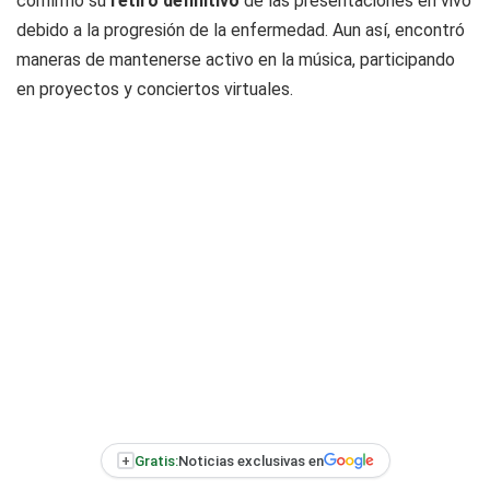
confirmó su
retiro definitivo
de las presentaciones en vivo
debido a la progresión de la enfermedad. Aun así, encontró
maneras de mantenerse activo en la música, participando
en proyectos y conciertos virtuales.
+
Gratis:
Noticias exclusivas en