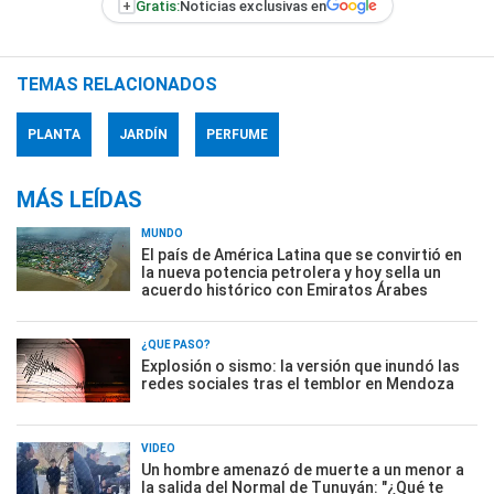
+
Gratis:
Noticias exclusivas en
TEMAS RELACIONADOS
PLANTA
JARDÍN
PERFUME
MÁS LEÍDAS
MUNDO
El país de América Latina que se convirtió en
la nueva potencia petrolera y hoy sella un
acuerdo histórico con Emiratos Árabes
¿QUÉ PASÓ?
Explosión o sismo: la versión que inundó las
redes sociales tras el temblor en Mendoza
VIDEO
Un hombre amenazó de muerte a un menor a
la salida del Normal de Tunuyán: "¿Qué te