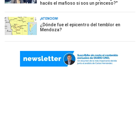
hacés el mafioso si sos un princeso?"
¡ATENCIÓN!
¿Dónde fue el epicentro del temblor en
Mendoza?