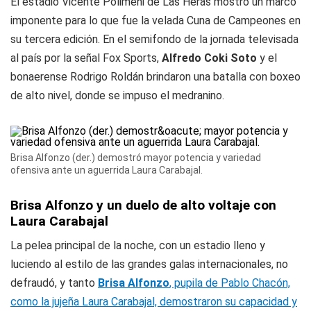
El estadio Vicente Polimeni de Las Heras mostró un marco
imponente para lo que fue la velada Cuna de Campeones en
su tercera edición. En el semifondo de la jornada televisada
al país por la señal Fox Sports,
Alfredo Coki Soto
y el
bonaerense Rodrigo Roldán brindaron una batalla con boxeo
de alto nivel, donde se impuso el medranino.
Brisa Alfonzo (der.) demostró mayor potencia y variedad
ofensiva ante un aguerrida Laura Carabajal.
Brisa Alfonzo y un duelo de alto voltaje con
Laura Carabajal
La pelea principal de la noche, con un estadio lleno y
luciendo al estilo de las grandes galas internacionales, no
defraudó, y tanto
Brisa Alfonzo
, pupila de Pablo Chacón,
como la jujeña Laura Carabajal, demostraron su capacidad y