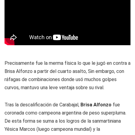
Precisamente fue la merma física lo que le jugó en contra a
Brisa Alfonzo a partir del cuarto asalto, Sin embargo, con
ráfagas de combinaciones donde usó muchos golpes
curvos, mantuvo una leve ventaja sobre su rival.
Tras la descalificación de Carabajal,
Brisa Alfonzo
fue
coronada como campeona argentina de peso superpluma.
De esta forma se suma a los logros de la sanmartiniana
Yésica Marcos (luego campeona mundial) y la