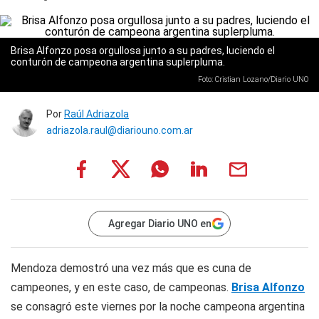
Brisa Alfonzo posa orgullosa junto a su padres, luciendo el
conturón de campeona argentina suplerpluma.
Foto: Cristian Lozano/Diario UNO
Por
Raúl Adriazola
adriazola.raul@diariouno.com.ar
Agregar Diario UNO en
Mendoza demostró una vez más que es cuna de
campeones, y en este caso, de campeonas.
Brisa Alfonzo
se consagró este viernes por la noche campeona argentina